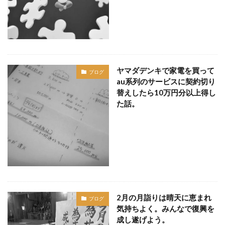
ヤマダデンキで家電を買って
ブログ
au系列のサービスに契約切り
替えしたら10万円分以上得し
た話。
2月の月詣りは晴天に恵まれ
ブログ
気持ちよく。みんなで復興を
成し遂げよう。