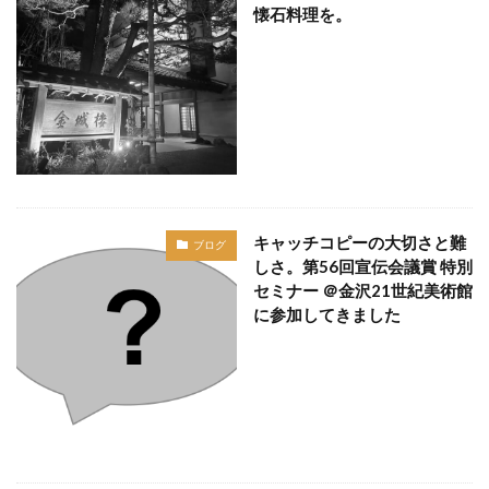
懐石料理を。
キャッチコピーの大切さと難
ブログ
しさ。第56回宣伝会議賞 特別
セミナー ＠金沢21世紀美術館
に参加してきました