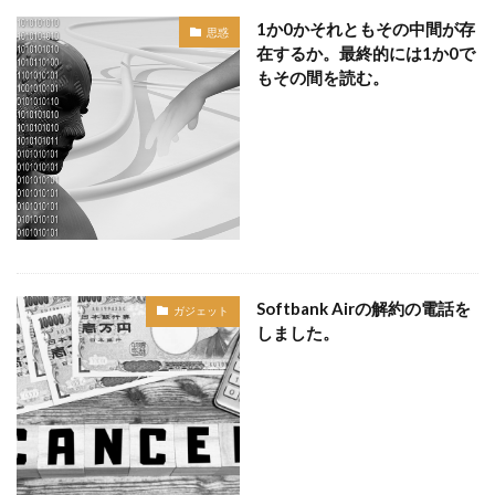
1か0かそれともその中間が存
思惑
在するか。最終的には1か0で
もその間を読む。
Softbank Airの解約の電話を
ガジェット
しました。