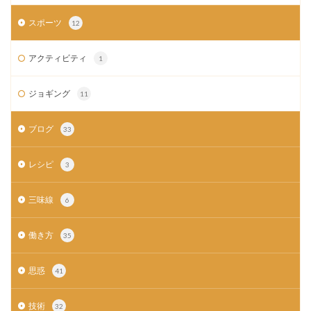
スポーツ
12
アクティビティ
1
ジョギング
11
ブログ
33
レシピ
3
三味線
6
働き方
35
思惑
41
技術
32