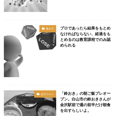
プロであったら結果をもとめ
働き方
なければならない、経過をも
とめるのは教育課程でのみ認
められる
「鈴おき」の朝ご飯プレオー
金沢グルメ
プン。白山市の鈴おきさんが
金沢駅前で週の前半だけ朝食
を出すらしいよ。