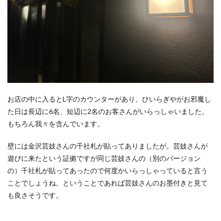
お店の中に入るとL字のカウンターがあり、ひいらぎやがお邪魔し
た日は長辺に6名、短辺に2名のお客さんがいらっしゃいました。
もちろん我々を含んでいます。
壁には金沢芸妓さんの千社札が貼ってありましたが。芸妓さんが
遊びに来たという証拠ですが同じ芸妓さんの（別のバージョン
の）千社札が貼ってあったので何度かいらっしゃっていると言う
ことでしょうね。ということであれば芸妓さんのお墨付きと見て
も良さそうです。