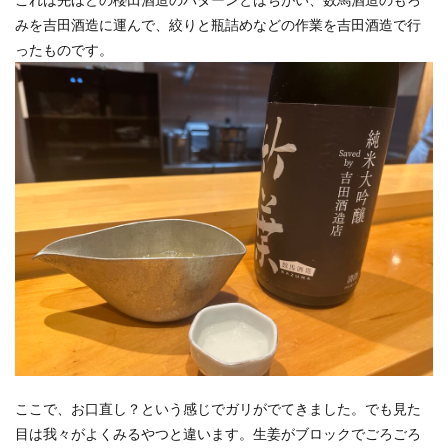
みを吉田酒造に運んで、絞りと瓶詰めなどの作業を吉田酒造で行
ったものです。
ここで、お口直し？という感じでガリがでてきました。でも見た
目は我々がよくみるやつと違います。生姜がブロックでごろごろ