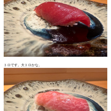
トロです。大トロかな。