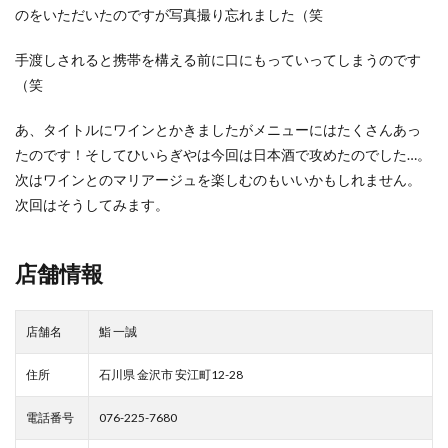
のをいただいたのですが写真撮り忘れました（笑
手渡しされると携帯を構える前に口にもっていってしまうのです
（笑
あ、タイトルにワインとかきましたがメニューにはたくさんあっ
たのです！そしてひいらぎやは今回は日本酒で攻めたのでした…。
次はワインとのマリアージュを楽しむのもいいかもしれません。
次回はそうしてみます。
店舗情報
店舗名
鮨 一誠
住所
石川県 金沢市 安江町12-28
電話番号
076-225-7680