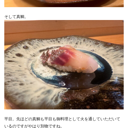
そして真鯛。
平目。先ほどの真鯛も平目も御料理として火を通していただいて
いるのですがやはり別物ですね。