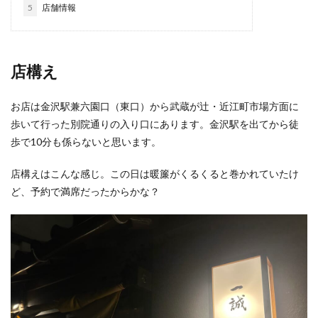
5
店舗情報
店構え
お店は金沢駅兼六園口（東口）から武蔵が辻・近江町市場方面に
歩いて行った別院通りの入り口にあります。金沢駅を出てから徒
歩で10分も係らないと思います。
店構えはこんな感じ。この日は暖簾がくるくると巻かれていたけ
ど、予約で満席だったからかな？