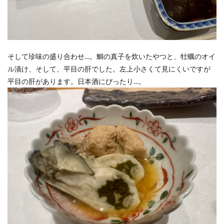
そして珍味の盛り合わせ…。鯛の真子を炊いたやつと、牡蠣のオイ
ル漬け、そして、平目の肝でした。左上小さくて見にくいですが
平目の肝があります。日本酒にぴったり…。