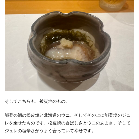
そしてこちらも、被災地のもの。
能登の鯛の松皮焼と北海道のウニ。そしてその上に能登塩のジュ
レを乗せたものです。松皮焼の香ばしさとウニのあまさ、そして
ジュレの塩辛さがうまく合っていて幸せです。