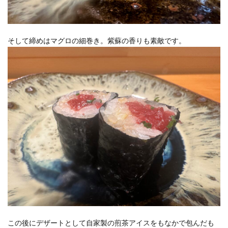
そして締めはマグロの細巻き。紫蘇の香りも素敵です。
この後にデザートとして自家製の煎茶アイスをもなかで包んだも