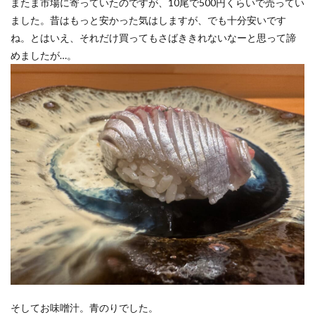
またま市場に寄っていたのですが、10尾で500円くらいで売ってい
ました。昔はもっと安かった気はしますが、でも十分安いです
ね。とはいえ、それだけ買ってもさばききれないなーと思って諦
めましたが…。
そしてお味噌汁。青のりでした。