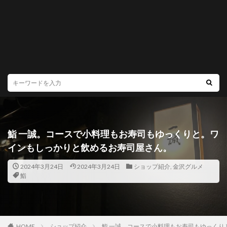
鮨 一誠。コースで小料理もお寿司もゆっくりと。ワ
インもしっかりと飲めるお寿司屋さん。
2024年3月24日
2024年3月24日
ショップ紹介
,
金沢グルメ
鮨
HOME
ショップ紹介
鮨 一誠。コースで小料理もお寿司もゆっくり