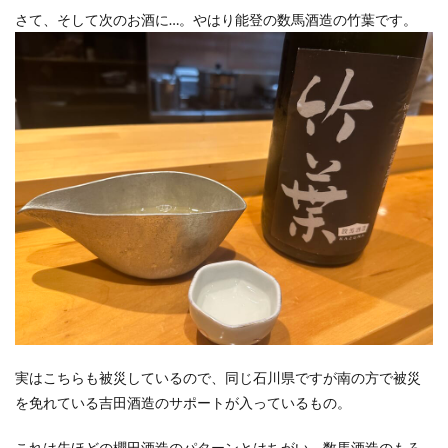
さて、そして次のお酒に…。やはり能登の数馬酒造の竹葉です。
実はこちらも被災しているので、同じ石川県ですが南の方で被災
を免れている吉田酒造のサポートが入っているもの。
これは先ほどの櫻田酒造のパターンとはちがい、数馬酒造のもろ