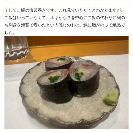
そして、鰯の海苔巻きです。これ見ていただくとわかりますが、
ご飯はいっていなくて、ネギかな？を中心にご飯の代わりに鰯の
お刺身を海苔で巻いたという感じのもの。鰯に脂がのって絶品で
した。