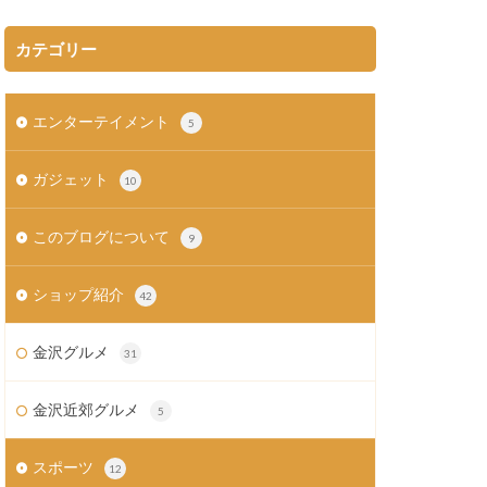
カテゴリー
エンターテイメント
5
ガジェット
10
このブログについて
9
ショップ紹介
42
金沢グルメ
31
金沢近郊グルメ
5
スポーツ
12