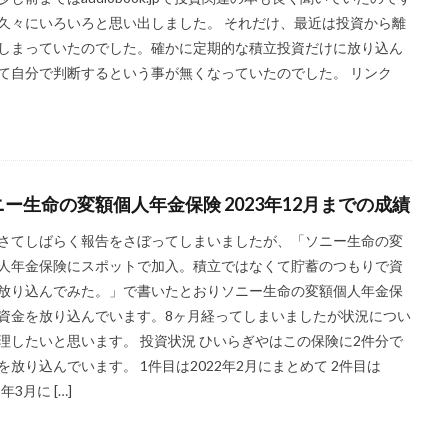
久々にいろいろと思い出しました。 それだけ、最近は投資から離
しまっていたのでした。確かに定期的な積立投資だけに放り込ん
て自分で判断するという事が無くなっていたのでした。 リンク
ニー生命の変額個人年金保険 2023年12月までの成績
さてしばらく報告をさぼってしまいましたが、「ソニー生命の変
人年金保険にスポットで加入。積立ではなくて貯蓄のつもりで資
放り込んでみた。」で書いたとおりソニー生命の変額個人年金保
資金を放り込んでいます。8ヶ月経ってしまいましたが状況につい
理したいと思います。 投資状況 ひいらぎやはこの保険に2件分で
を放り込んでいます。 1件目は2022年2月にまとめて 2件目は
3年3月に […]