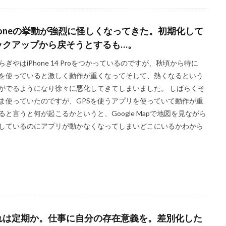
Phoneの挙動が強烈に怪しくなってきた。初期化して
ックアップから戻そうとするも…。
らぎやはiPhone 14 Proをつかっているのですが、秋頃から特に
Sを使っていると激しく動作が重くなってそして、熱くなるという
がでるようになり徐々に悪化してきてしまいました。 しばらくそ
ま使っていたのですが、GPSを使うアプリを使っていて動作が重
ると言うと何が起こるかというと、Google Mapで地図を見ながら
しているのにアプリが動かなくなってしまいどこにいるかわから
れは定期か。仕事に自分の存在意義を。差別化した