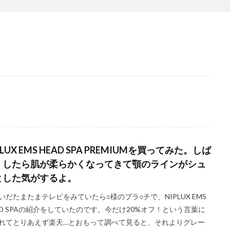
PLUX EMS HEAD SPA PREMIUMを買ってみた。しば
くしたら肌が柔らかくなってきて顎のラインがシュ
とした気がするよ。
いだたまたまテレビをみていたら○様のブラ○チで、NIPLUX EMS
AD SPAの紹介をしていたのです。今だけ20%オフ！という言葉に
れてとりあえず楽天…とおもって調べて見ると、それよりグレー