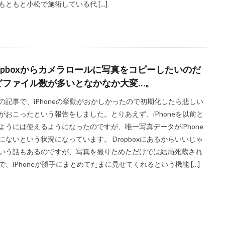
もともと小松で施術している代 […]
ropboxからカメラロールに写真をコピーしたいのだ
どファイル数が多いとなかなか大変…。
の記事で、iPhoneの挙動がおかしかったので初期化したら悲しい
がおこったという報告をしました。とりあえず、iPhoneを以前と
ようには使えるようになったのですが、唯一写真データがiPhone
にないという状況になっています。 Dropboxにあるからいいじゃ
いう話もあるのですが、写真を撮りためただけでは結局死蔵され
で、iPhoneが勝手にまとめてたまに見せてくれるという機能 […]