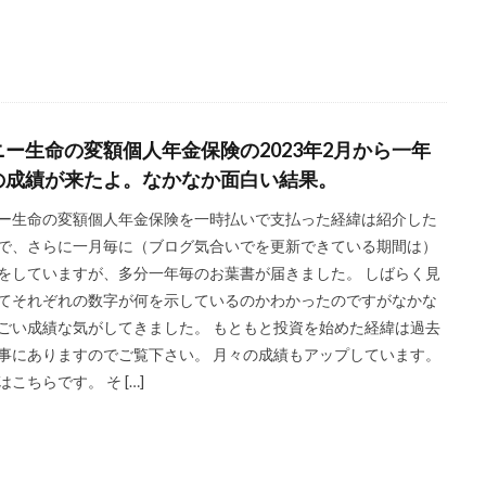
ニー生命の変額個人年金保険の2023年2月から一年
の成績が来たよ。なかなか面白い結果。
ー生命の変額個人年金保険を一時払いで支払った経緯は紹介した
で、さらに一月毎に（ブログ気合いでを更新できている期間は）
をしていますが、多分一年毎のお葉書が届きました。 しばらく見
てそれぞれの数字が何を示しているのかわかったのですがなかな
ごい成績な気がしてきました。 もともと投資を始めた経緯は過去
事にありますのでご覧下さい。 月々の成績もアップしています。
はこちらです。 そ […]