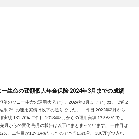
ニー生命の変額個人年金保険 2024年3月までの成績
恒例のソニー生命の運用状況です。2024年3月までですね。 契約2
結果 2件の運用実績は以下の通りでした。 一件目 2022年2月から
実績 132.70% 二件目 2023年3月からの運用実績 129.63% でし
 先月からの変化 先月の報告は以下にまとまっています。 一件目は
2.22%、二件目が129.14%だったので本当に微増。 100万ずつ入れ