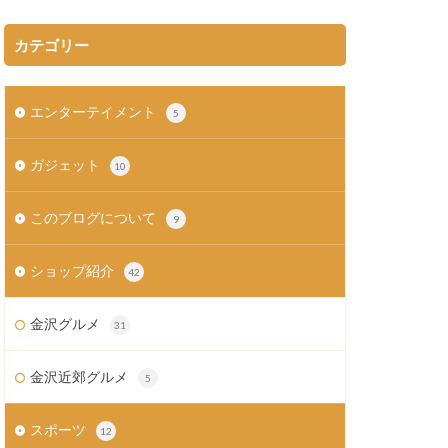
カテゴリー
エンターテイメント
5
ガジェット
10
このブログについて
9
ショップ紹介
42
金沢グルメ
31
金沢近郊グルメ
5
スポーツ
12