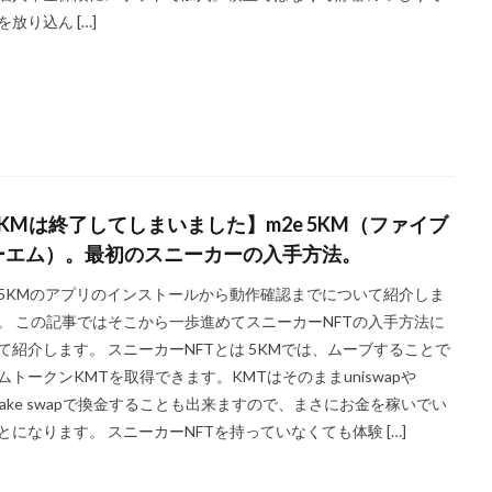
を放り込ん […]
5KMは終了してしまいました】m2e 5KM（ファイブ
ーエム）。最初のスニーカーの入手方法。
5KMのアプリのインストールから動作確認までについて紹介しま
。 この記事ではそこから一歩進めてスニーカーNFTの入手方法に
て紹介します。 スニーカーNFTとは 5KMでは、ムーブすることで
ムトークンKMTを取得できます。KMTはそのままuniswapや
ncake swapで換金することも出来ますので、まさにお金を稼いでい
とになります。 スニーカーNFTを持っていなくても体験 […]