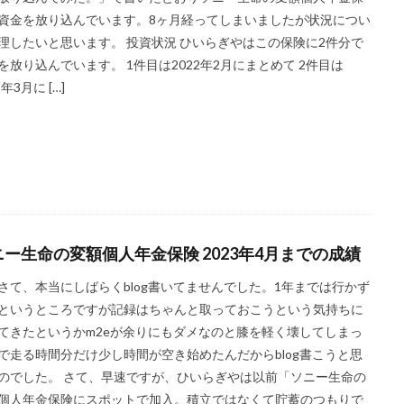
資金を放り込んでいます。8ヶ月経ってしまいましたが状況につい
理したいと思います。 投資状況 ひいらぎやはこの保険に2件分で
を放り込んでいます。 1件目は2022年2月にまとめて 2件目は
3年3月に […]
ニー生命の変額個人年金保険 2023年4月までの成績
さて、本当にしばらくblog書いてませんでした。1年までは行かず
というところですが記録はちゃんと取っておこうという気持ちに
てきたというかm2eが余りにもダメなのと膝を軽く壊してしまっ
で走る時間分だけ少し時間が空き始めたんだからblog書こうと思
のでした。 さて、早速ですが、ひいらぎやは以前「ソニー生命の
個人年金保険にスポットで加入。積立ではなくて貯蓄のつもりで