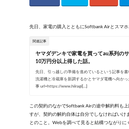
先日、家電の購入とともにSoftbank Airとス
関連記事
ヤマダデンキで家電を買ってau系列の
10万円分以上得した話。
先日、引っ越しの準備を進めているという記事を書
洗濯機と冷蔵庫を新調するかとヤマダ電機へ向かったのでした。
事 url=https://www.hiiragi[…]
この契約のなかでSoftbank Airの途中解約料
すが、契約の解約自体は自分でしなければいけ
とのこと。Webを調べて見ると結構つながりに