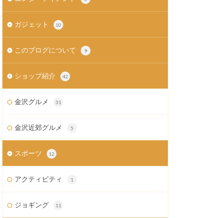
ガジェット
10
このブログについて
9
ショップ紹介
42
金沢グルメ
31
金沢近郊グルメ
5
スポーツ
12
アクティビティ
1
ジョギング
11