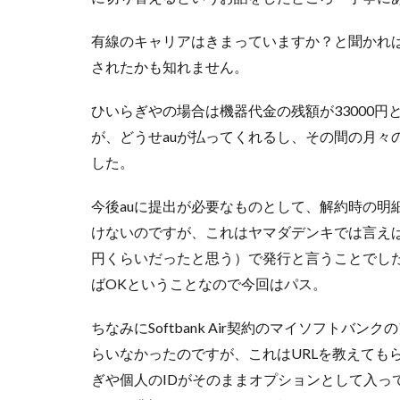
有線のキャリアはきまっていますか？と聞かれはし
されたかも知れません。
ひいらぎやの場合は機器代金の残額が33000円
が、どうせauが払ってくれるし、その間の月々
した。
今後auに提出が必要なものとして、解約時の明
けないのですが、これはヤマダデンキでは言えば
円くらいだったと思う）で発行と言うことでし
ばOKということなので今回はパス。
ちなみにSoftbank Air契約のマイソフト
らいなかったのですが、これはURLを教えても
ぎや個人のIDがそのままオプションとして入っ