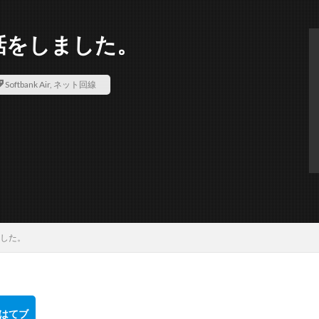
の電話をしました。
Softbank Air
,
ネット回線
しました。