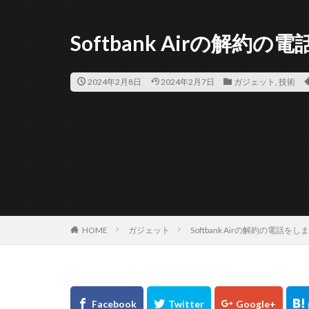
Softbank Airの解約
2024年2月8日
2024年2月7日
ガジェット
,
技術
HOME
ガジェット
Softbank Airの解約の電話を