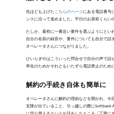
先ほども上げた
こちらのページ
にある電話番号
ンスに沿って進めました。平日のお昼前くらい
たしか、最初に一番近い要件を選ぶようにとい
自分の名前の録音や、要件についても自分で話
オペレータさんにつながりました。
ひいらぎやはこういった問合せで自分の声で話せ
率化のためかそれともいたずら電話禁止のため
解約の手続き自体も簡単に
オペレータさんに解約の理由などを聞かれ、今回は正
支障が出ていること、引っ越しの際にSoftban
に切り替えるというお話をしたところ「丁寧に