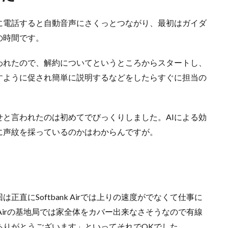
に電話すると自動音声にさくっとつながり、最初はガイダ
の時間です。
われたので、解約についてというところからスタートし、
すように促され簡単に説明するなどをしたらすぐに担当の
と言われたのは初めてでびっくりしました。AIによる効
に声紋を採っているのかはわからんですが。
直にSoftbank Airでは上りの速度がでなくて仕事に
k Airの基地局では家全体をカバー出来なさそうなので有線
ありがとうございます」といってそれでOKでした。