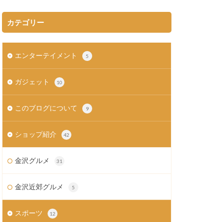
カテゴリー
エンターテイメント
5
ガジェット
10
このブログについて
9
ショップ紹介
42
金沢グルメ
31
金沢近郊グルメ
5
スポーツ
12