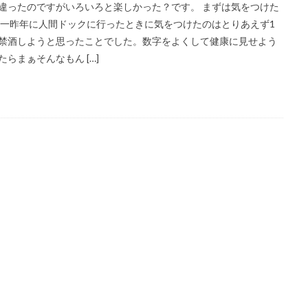
違ったのですがいろいろと楽しかった？です。 まずは気をつけた
 一昨年に人間ドックに行ったときに気をつけたのはとりあえず1
禁酒しようと思ったことでした。数字をよくして健康に見せよう
たらまぁそんなもん […]