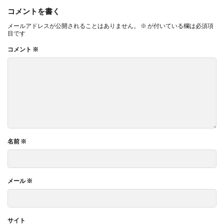
コメントを書く
メールアドレスが公開されることはありません。
※
が付いている欄は必須項
目です
コメント
※
名前
※
メール
※
サイト