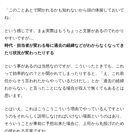
「このことあとで聞かれるかも知れないから頭の体操しておいて
ね」
という感じです。まぁ実際はもうちょっと文脈があるのでわかり
やすいですが…。
時代・担当者が変わる毎に過去の経緯などがわからなくなってき
たり状況が変わったりする
という事があるのは当然なのですが、こういったときでも、これ
って効率的なの？とか聞かれてしまったりすると、「え、これ前
任からそう言われたからやっているだけだし」とか「過去の経緯
わからない」と言ったことになる場合が役人で無くてもあるとは
思います。
とはいえ、これはこうこうこういう理由でやっているんですとい
うのをそれらしく説明しなければいけない場面というのはあり、
そういうことが事前に予想出来た場合に、上司から丸投げのため
の使われる言葉ですね。