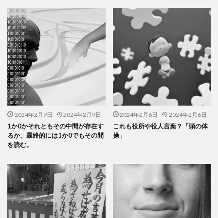
2024年2月9日
2024年2月9日
2024年2月6日
2024年2月6日
1か0かそれともその中間が存在す
これも役所や役人言葉？「頭の体
るか。最終的には1か0でもその間
操」
を読む。