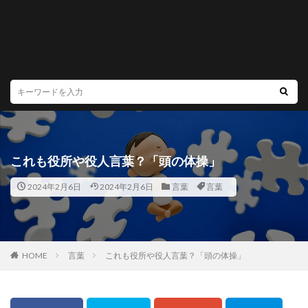
これも役所や役人言葉？「頭の体操」
2024年2月6日
2024年2月6日
言葉
言葉
HOME
言葉
これも役所や役人言葉？「頭の体操」