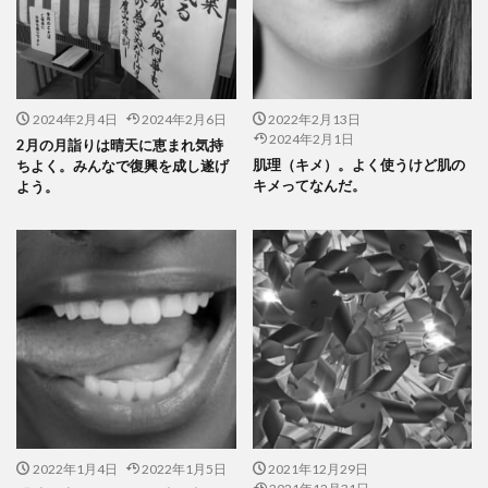
2024年2月4日
2024年2月6日
2022年2月13日
2024年2月1日
2月の月詣りは晴天に恵まれ気持
肌理（キメ）。よく使うけど肌の
ちよく。みんなで復興を成し遂げ
キメってなんだ。
よう。
2022年1月4日
2022年1月5日
2021年12月29日