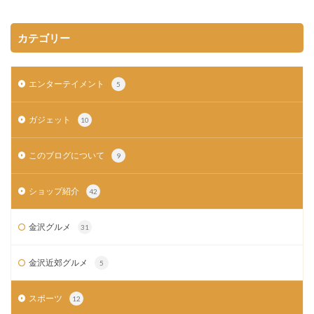
カテゴリー
エンターテイメント
5
ガジェット
10
このブログについて
9
ショップ紹介
42
金沢グルメ
31
金沢近郊グルメ
5
スポーツ
12