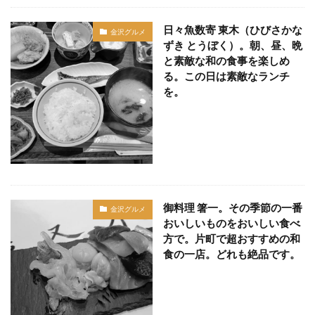
日々魚数寄 東木（ひびさかな
金沢グルメ
ずき とうぼく）。朝、昼、晩
と素敵な和の食事を楽しめ
る。この日は素敵なランチ
を。
御料理 箸一。その季節の一番
金沢グルメ
おいしいものをおいしい食べ
方で。片町で超おすすめの和
食の一店。どれも絶品です。