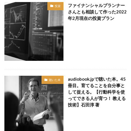
ファイナンシャルプランナー
投資
さんとも相談して作った2022
年2月現在の投資プラン
audiobook.jpで聴いた本。45
聴いた本
冊目。育てることを自分事と
して捉える。【行動科学を使
ってできる人が育つ！ 教える
技術】石田淳 著