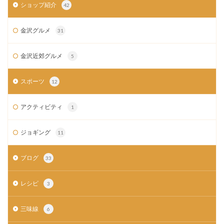
ショップ紹介
42
金沢グルメ
31
金沢近郊グルメ
5
スポーツ
12
アクティビティ
1
ジョギング
11
ブログ
33
レシピ
3
三味線
6