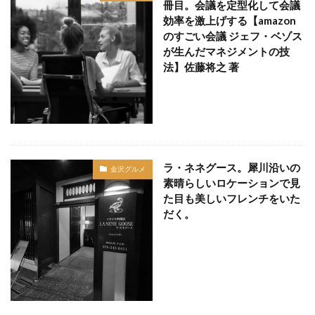
冊目。会議を定型化して会議
効率を激上げする【amazon
のすごい会議 ジェフ・ベゾス
が生んだマネジメントの技
法】佐藤将之 著
ラ・ネネグース。犀川沿いの
金沢グルメ
素晴らしいロケーションで見
た目も美しいフレンチをいた
だく。