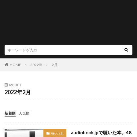
HOME
2022年
2月
MONTH
2022年2月
新着順
人気順
audiobook.jpで聴いた本。48
聴いた本