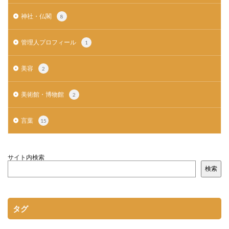
神社・仏閣
8
管理人プロフィール
1
美容
2
美術館・博物館
2
言葉
15
サイト内検索
検索
タグ