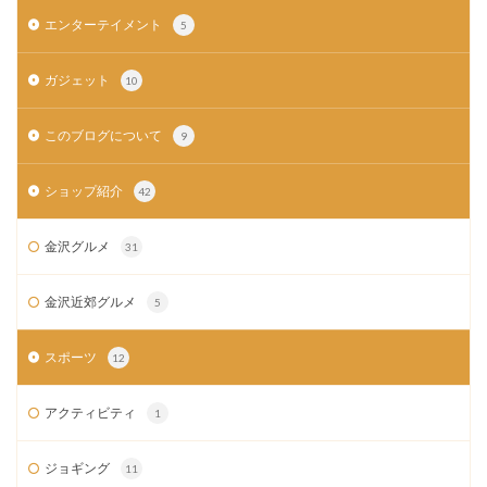
エンターテイメント
5
ガジェット
10
このブログについて
9
ショップ紹介
42
金沢グルメ
31
金沢近郊グルメ
5
スポーツ
12
アクティビティ
1
ジョギング
11