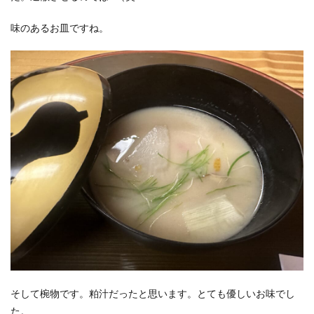
味のあるお皿ですね。
そして椀物です。粕汁だったと思います。とても優しいお味でし
た。