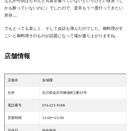
なんか今回はちゃんと写真を撮っていないというひどい状況（し
かも酔っていないのに）でしたので、是非もう一度行ってきたい
所存…。
でもとっても楽しく、そして会話も弾んだのでした。御料理がす
ごいと御料理そのものが話題になって場が盛り上がりますね。
店舗情報
店舗名
金城樓
住所
石川県金沢市橋場町2番23号
電話番号
076-221-8188
営業時間
11:00〜21:00
定休日
年中無休