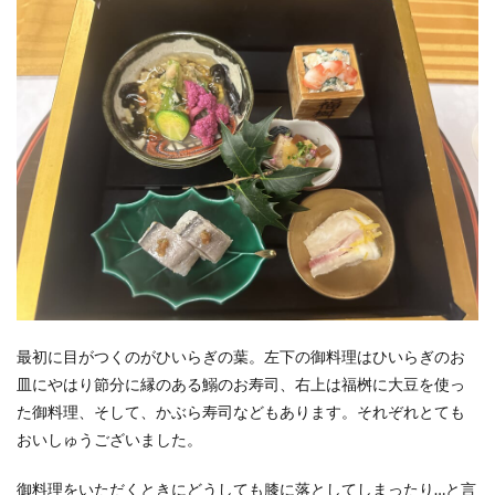
最初に目がつくのがひいらぎの葉。左下の御料理はひいらぎのお
皿にやはり節分に縁のある鰯のお寿司、右上は福桝に大豆を使っ
た御料理、そして、かぶら寿司などもあります。それぞれとても
おいしゅうございました。
御料理をいただくときにどうしても膝に落としてしまったり…と言