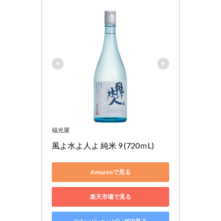
福光屋
風よ水よ人よ 純米 9 (720ｍL)
Amazonで見る
楽天市場で見る