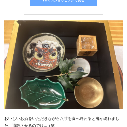
Yahoo!ショッピングで見る
おいしいお酒をいただきながら八寸を食べ終わると鬼が現れまし
た。退散させるのでは…（笑