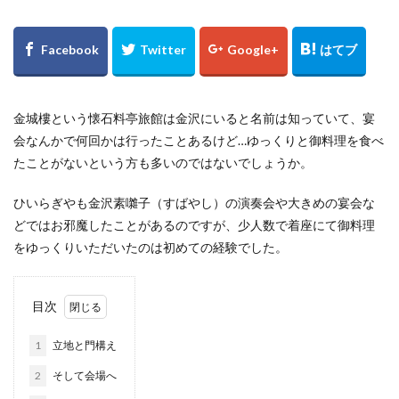
金城樓という懐石料亭旅館は金沢にいると名前は知っていて、宴
会なんかで何回かは行ったことあるけど…ゆっくりと御料理を食べ
たことがないという方も多いのではないでしょうか。
ひいらぎやも金沢素囃子（すばやし）の演奏会や大きめの宴会な
どではお邪魔したことがあるのですが、少人数で着座にて御料理
をゆっくりいただいたのは初めての経験でした。
目次
1
立地と門構え
2
そして会場へ