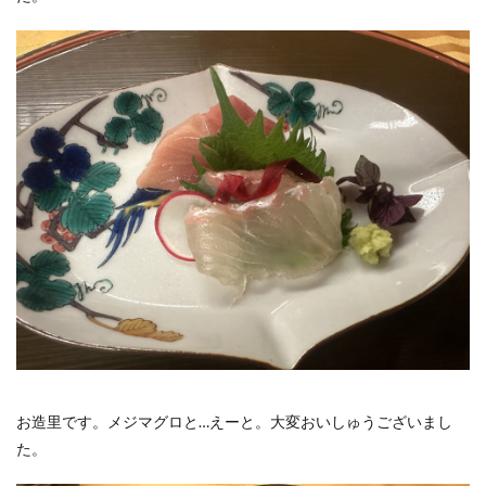
お造里です。メジマグロと…えーと。大変おいしゅうございまし
た。