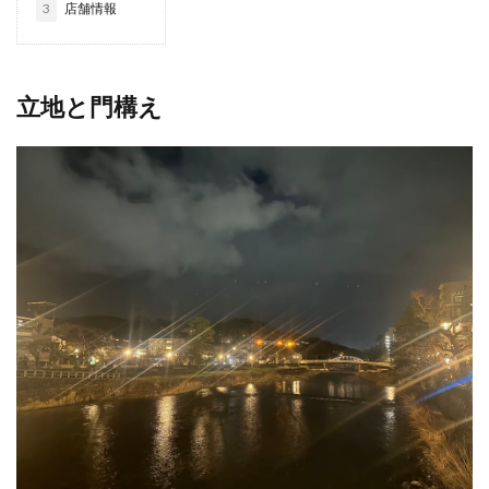
3
店舗情報
立地と門構え