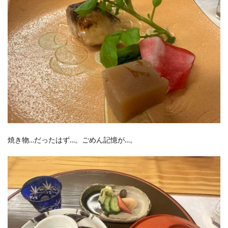
焼き物…だったはず…。ごめん記憶が…。