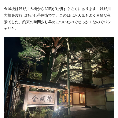
金城楼は浅野川大橋から武蔵が辻側すぐ近くにあります。浅野川
大橋を渡ればひがし茶屋街です。この日はお天気もよく素敵な夜
景でした。約束の時間少し早めについたのでせっかくなのでパシ
ャリと。