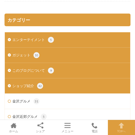
カテゴリー
エンターテイメント
5
ガジェット
10
このブログについて
9
ショップ紹介
42
金沢グルメ
31
金沢近郊グルメ
5
ホーム
シェア
メニュー
電話
TOPへ
スポーツ
12