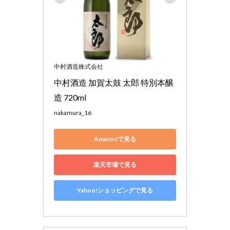
中村酒造株式会社
中村酒造 加賀太鼓 太郎 特別本醸
造 720ml
nakamura_16
Amazonで見る
楽天市場で見る
Yahoo!ショッピングで見る