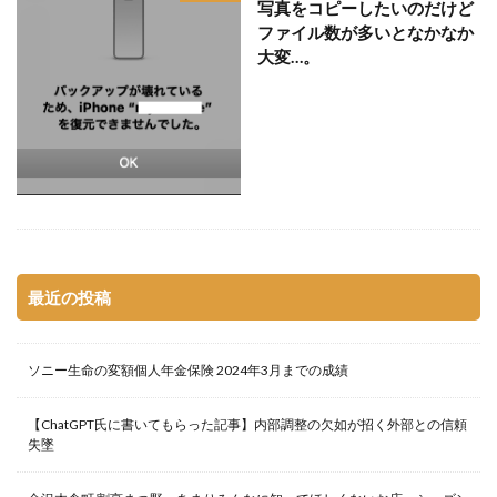
写真をコピーしたいのだけど
ファイル数が多いとなかなか
大変…。
最近の投稿
ソニー生命の変額個人年金保険 2024年3月までの成績
【ChatGPT氏に書いてもらった記事】内部調整の欠如が招く外部との信頼
失墜