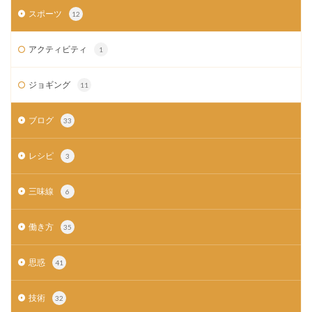
スポーツ
12
アクティビティ
1
ジョギング
11
ブログ
33
レシピ
3
三味線
6
働き方
35
思惑
41
技術
32