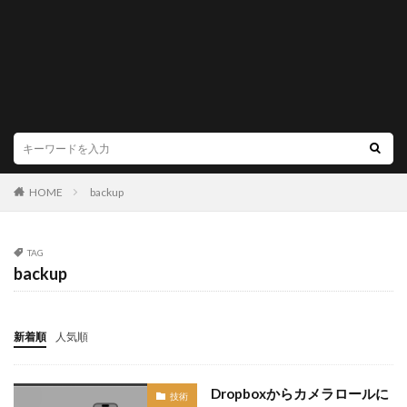
HOME
backup
TAG
backup
新着順
人気順
Dropboxからカメラロールに
技術