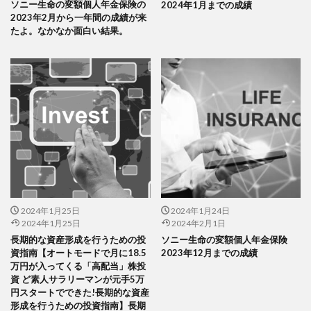
ソニー生命の変額個人年金保険の
2024年1月までの成績
2023年2月から一年間の成績が来
たよ。なかなか面白い結果。
2024年1月25日
2024年1月24日
2024年1月25日
2024年2月1日
長期的な資産形成を行うための投
ソニー生命の変額個人年金保険
資指南【オートモードで月に18.5
2023年12月までの成績
万円が入ってくる「高配当」株投
資 ど素人サラリーマンが元手5万
円スタートでできた!長期的な資産
形成を行うための投資指南】長期