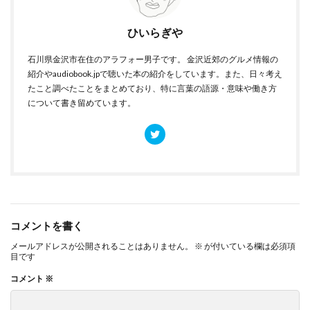
ひいらぎや
石川県金沢市在住のアラフォー男子です。 金沢近郊のグルメ情報の
紹介やaudiobook.jpで聴いた本の紹介をしています。また、日々考え
たこと調べたことをまとめており、特に言葉の語源・意味や働き方
について書き留めています。
コメントを書く
メールアドレスが公開されることはありません。
※
が付いている欄は必須項
目です
コメント
※