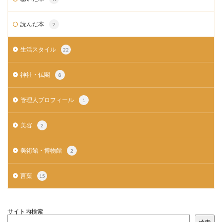
読んだ本
2
生活スタイル
22
神社・仏閣
8
管理人プロフィール
1
美容
2
美術館・博物館
2
言葉
15
サイト内検索