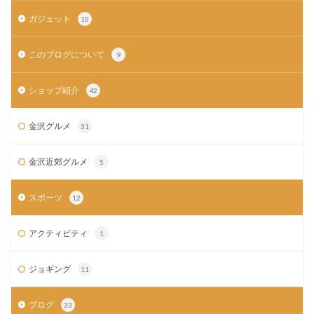
ガジェット
10
このブログについて
9
ショップ紹介
42
金沢グルメ
31
金沢近郊グルメ
5
スポーツ
12
アクティビティ
1
ジョギング
11
ブログ
33