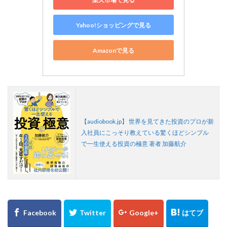
Yahoo!ショッピングで見る
Amazonで見る
【audiobook.jp】 世界を見てきた投資のプロが新
入社員にこっそり教えている驚くほどシンプル
で一生使える投資の極意 著者 加藤航介