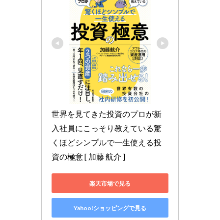
世界を見てきた投資のプロが新
入社員にこっそり教えている驚
くほどシンプルで一生使える投
資の極意 [ 加藤 航介 ]
楽天市場で見る
Yahoo!ショッピングで見る