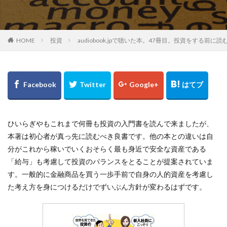
HOME
投資
audiobook.jpで聴いた本。47冊目。投資を
ひいらぎやもこれまで何冊も投資の入門書を読んで来ましたが、
本著は初心者が真っ先に読むべき良書です。他の本との違いは自
分がこれから稼いでいくおそらく最も身近で安全な資産である
「給与」も考慮して投資のバランスをとることが提案されていま
す。一般的に金融商品を買う一歩手前で自身の人的資産を考慮し
た考え方を身につけるだけでずいぶん方針が変わるはずです。