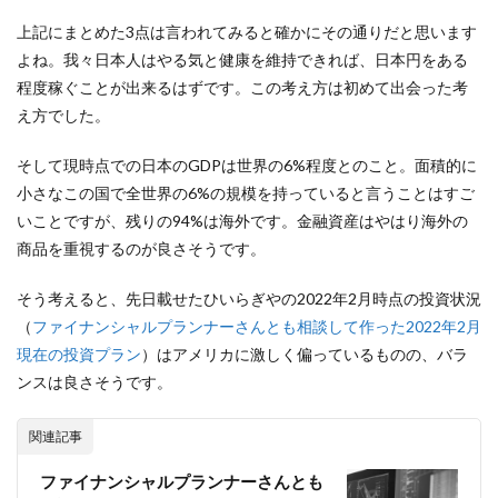
上記にまとめた3点は言われてみると確かにその通りだと思います
よね。我々日本人はやる気と健康を維持できれば、日本円をある
程度稼ぐことが出来るはずです。この考え方は初めて出会った考
え方でした。
そして現時点での日本のGDPは世界の6%程度とのこと。面積的に
小さなこの国で全世界の6%の規模を持っていると言うことはすご
いことですが、残りの94%は海外です。金融資産はやはり海外の
商品を重視するのが良さそうです。
そう考えると、先日載せたひいらぎやの2022年2月時点の投資状況
（
ファイナンシャルプランナーさんとも相談して作った2022年2月
現在の投資プラン
）はアメリカに激しく偏っているものの、バラ
ンスは良さそうです。
関連記事
ファイナンシャルプランナーさんとも