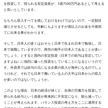
を投資して、得られる安定資産が、1億7500万円あるとして考える
と良いとしています。
もちろん収入すべてを残しておけるわけではないので、一定額目
減りさせるとしても、年齢にもよりますが億以上のお金を今後宛
てに出来る事がわかります。
そして、日本人の多くはおそらく日本で生まれ日本で勉強し、日
本で就職していますので、商売の相手が日本人であることが多い
でしょう。とすると国内の安定投資（日本での給与は安定してい
ますよね）に強烈に偏った投資をしていることになるというので
す。外資系では給与の元になる企業の収入が海外になるのでしょ
うけれど、それでも日本で働いている人の大半は日本からの収入
が多いのではないでしょうか。
このような場合、日本の経済が傾くと、自身の労働力を投資して
得られる給与という資産が将来的に不安定になり、額も減ってい
くことが考えられます。バランス投資の考え方をここに適用する