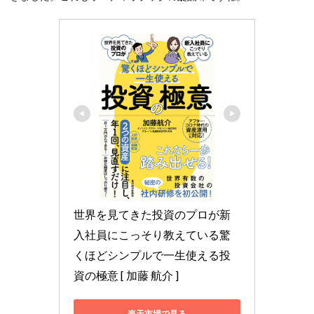
世界を見てきた投資のプロが新
入社員にこっそり教えている驚
くほどシンプルで一生使える投
資の極意 [ 加藤 航介 ]
楽天市場で見る