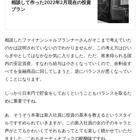
相談して作った2022年2月現在の投資
プラン
相談したファイナンシャルプランナーさんがそこまで考えていた
のかは説明されていないのでわかりませんが、この考え方はひい
らぎやとしてはなかなか気に入りました。ただ、将来得られる国
内の安定資産、すなわち給与は小さくなっていくので、余剰金す
べてを金融商品に回してしまうと、逆にバランスが悪くなってい
くことになります。
しっかり日本円で貯金をしておくということもバランスを取るた
めに重要ですね。
あ、そうそう本著は新入社員に投資の基本を教えるというスタイ
ルですすめられていきますが、この新入社員の女の子のキャラと
声がとてもかわいくてそれもあってとても楽しく聴かせていただ
きました。これもオーディオブックの醍醐味ですね。