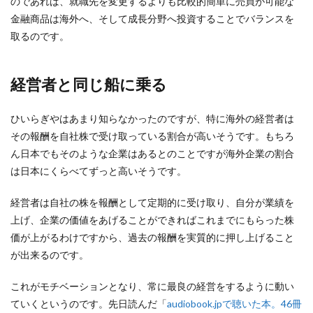
のであれば、就職先を変更するよりも比較的簡単に売買が可能な
金融商品は海外へ、そして成長分野へ投資することでバランスを
取るのです。
経営者と同じ船に乗る
ひいらぎやはあまり知らなかったのですが、特に海外の経営者は
その報酬を自社株で受け取っている割合が高いそうです。もちろ
ん日本でもそのような企業はあるとのことですが海外企業の割合
は日本にくらべてずっと高いそうです。
経営者は自社の株を報酬として定期的に受け取り、自分が業績を
上げ、企業の価値をあげることができればこれまでにもらった株
価が上がるわけですから、過去の報酬を実質的に押し上げること
が出来るのです。
これがモチベーションとなり、常に最良の経営をするように動い
ていくというのです。先日読んだ「
audiobook.jpで聴いた本。46冊