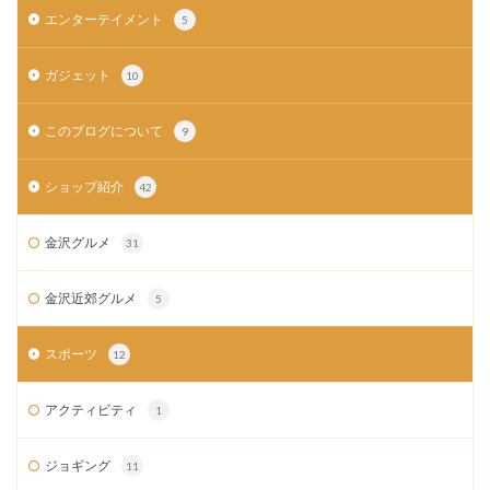
エンターテイメント
5
ガジェット
10
このブログについて
9
ショップ紹介
42
金沢グルメ
31
金沢近郊グルメ
5
スポーツ
12
アクティビティ
1
ジョギング
11