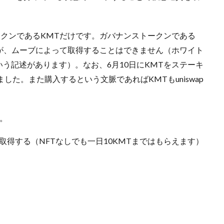
ークンであるKMTだけです。ガバナンストークンである
が、ムーブによって取得することはできません（ホワイト
う記述があります）。なお、6月10日にKMTをステーキ
した。また購入するという文脈であればKMTもuniswap
。
取得する（NFTなしでも一日10KMTまではもらえます）