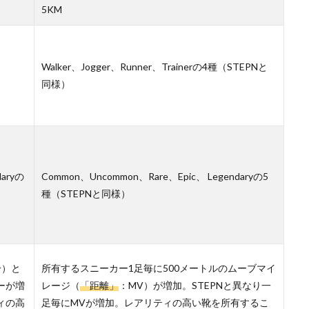
5KM
Walker、Jogger、Runner、Trainerの4種（STEPNと
同様）
daryの
Common、Uncommon、Rare、Epic、 Legendaryの5
種（STEPNと同様）
分）と
所有するスニーカー1足毎に500メートルのムーブマイ
ーが増
レージ（
「距離」
：MV）が増加。STEPNと異なり一
ィの高
足毎にMVが増加。レアリティの高い靴を所有するこ