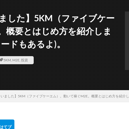
ました】5KM（ファイブケー
E。概要とはじめ方を紹介しま
ードもあるよ)。
5KM
,
M2E
,
投資
まいました】5KM（ファイブケーエム）。動いて稼ぐM2E。概要とはじめ方を紹介し