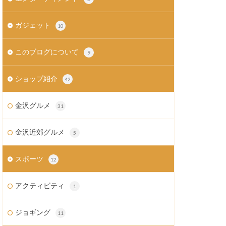
ガジェット
10
このブログについて
9
ショップ紹介
42
金沢グルメ
31
金沢近郊グルメ
5
スポーツ
12
アクティビティ
1
ジョギング
11