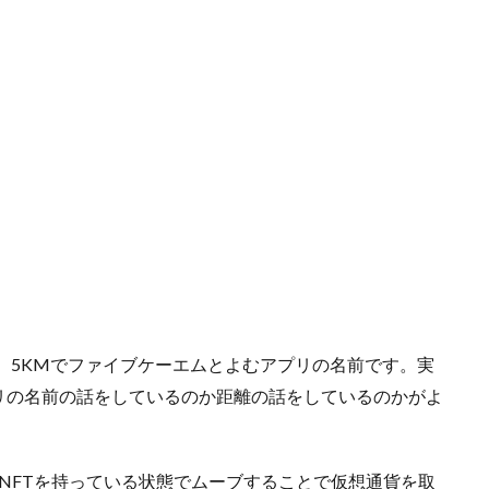
、5KMでファイブケーエムとよむアプリの名前です。実
リの名前の話をしているのか距離の話をしているのかがよ
し、NFTを持っている状態でムーブすることで仮想通貨を取