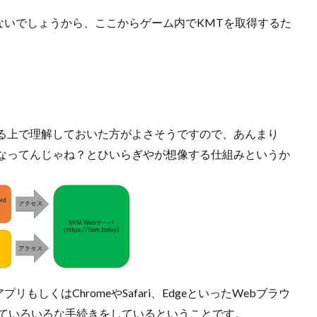
ないでしょうから、ここからゲーム内でKMTを取得するた
する上で理解しておいた方がよさそうですので、あんまり
になってんじゃね？とひいらぎやが想像する仕組みというか
しくはChromeやSafari、EdgeといったWebブラウ
していろいろな手続きをしているということです。