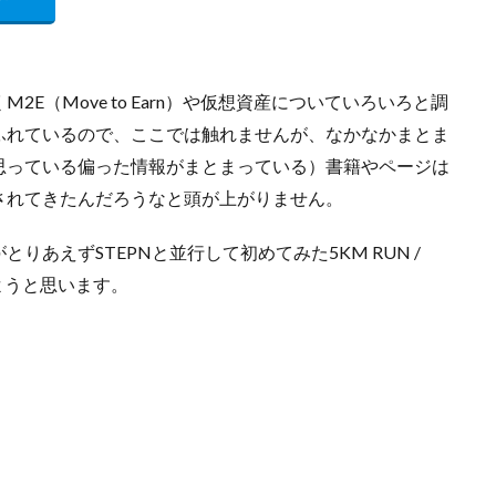
E（Move to Earn）や仮想資産についていろいろと調
ふれているので、ここでは触れませんが、なかなかまとま
思っている偏った情報がまとまっている）書籍やページは
されてきたんだろうなと頭が上がりません。
あえずSTEPNと並行して初めてみた5KM RUN /
みようと思います。