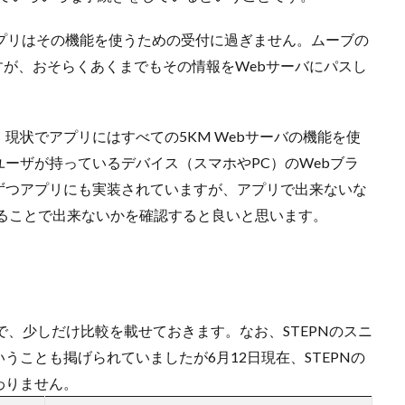
プリはその機能を使うための受付に過ぎません。ムーブの
すが、おそらくあくまでもその情報をWebサーバにパスし
現状でアプリにはすべての5KM Webサーバの機能を使
ーザが持っているデバイス（スマホやPC）のWebブラ
ずつアプリにも実装されていますが、アプリで出来ないな
することで出来ないかを確認すると良いと思います。
で、少しだけ比較を載せておきます。なお、STEPNのスニ
ことも掲げられていましたが6月12日現在、STEPNの
わりません。