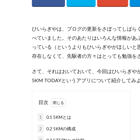
ひいらぎやは、ブログの更新をさぼってしばらくM2
べていました。そのあたりはいろんな情報があ
っている（というよりもひいらぎやがほしいと
存在しなくて、先駆者の方々はとっても勉強を
さて、それはおいておいて、今回はひいらぎやがとり
5KM TODAYというアプリについて紹介して
目次
1
0.1 5KMとは
2
0.2 5KMの構成