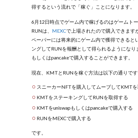
得するという流れで「稼ぐ」ことになります。
6月12日時点でゲーム内で稼げるのはゲームト
RUNは、
MEXC
で上場されたので購入できます
ペーパーには将来的にゲーム内で獲得できるとい
ングしてRUNを報酬として得られるようになりま
もしくはpancakeで購入することができます。
現在、KMTとRUNを稼ぐ方法は以下の通りです
スニーカーNFTを購入してムーブしてKMTを
KMTをステーキングしてRUNを取得する
KMTをuniswapもしくはpancakeで購入する
RUNをMEXCで購入する
です。