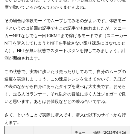
度で動いているかなんてわかりませんよね。
その場合は体験モードでムーブしてみるのがよいです。体験モー
ドというのは前回の記事でもこの記事でも触れましたが、スニー
カーNFTなしでも一日10KMTまで稼げるモードです（スニーカー
NFTを購入してしまうとNFTを手放さない限り裸足にはなれませ
ん）。NFTが無い状態でスタートボタンを押してみましょう。計
測が開始されます。
この状態で、実際に歩いたり走ったりしてみて、自分のムーブの
速度を実測しましょう。この速度レンジを覚えておいて、先ほど
の表のなかから自身にあったタイプを選べば大丈夫です。おそら
く、走る人はランナー、それ以外の普通に歩く人はジョガーで良
いと思います。あとはお値段などとの兼ね合いですね。
さて、ということで実際に購入です。購入は以下のサイトから行
えます。
チェー
価格（2022年6月26