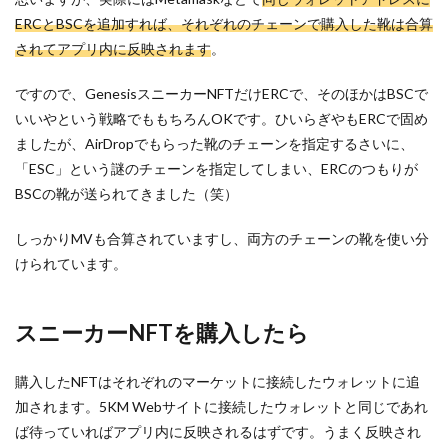
ERCとBSCを追加すれば、それぞれのチェーンで購入した靴は合算
されてアプリ内に反映されます
。
ですので、GenesisスニーカーNFTだけERCで、そのほかはBSCで
いいやという戦略でももちろんOKです。ひいらぎやもERCで固め
ましたが、AirDropでもらった靴のチェーンを指定するさいに、
「ESC」という謎のチェーンを指定してしまい、ERCのつもりが
BSCの靴が送られてきました（笑）
しっかりMVも合算されていますし、両方のチェーンの靴を使い分
けられています。
スニーカーNFTを購入したら
購入したNFTはそれぞれのマーケットに接続したウォレットに追
加されます。5KM Webサイトに接続したウォレットと同じであれ
ば待っていればアプリ内に反映されるはずです。うまく反映され