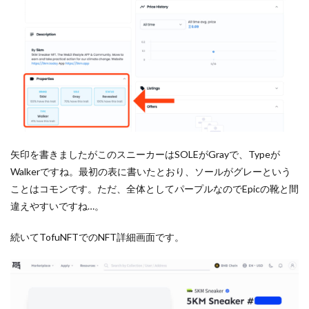
矢印を書きましたがこのスニーカーはSOLEがGrayで、Typeが
Walkerですね。最初の表に書いたとおり、ソールがグレーという
ことはコモンです。ただ、全体としてパープルなのでEpicの靴と間
違えやすいですね…。
続いてTofuNFTでのNFT詳細画面です。