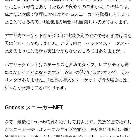
ったという報告もあり（売る人の良心なのですが…）この場合は、
稼げない状態で修理にKMTがかかるスニーカーを取得してしまっ
たことになるので、1足運用の場合は相当厳しい状況になります。
アプリ内マーケットが6月30日に実装予定ですのでそれまでは運を
天に任せるしかありません。アプリ内マーケットでステータスが
見えるようになるかも実はわからないところではありますが…。
パブリックミントはステータスも含めてタイプ、レアリティも運
にまかせることになりますが、Wornの値だけは0ですので、その
リスクはありません。1足目の購入をマーケットで行う場合には、
祈りながら買うことになります。
Genesis スニーカーNFT
さて、最後にGenesisの靴を紹介しておきます。先ほどまで紹介し
たスニーカーNFTはノーマルタイプですが、最初期に作られた靴
は特別なスニーカーとして取り扱われています。ノーマルと同じ