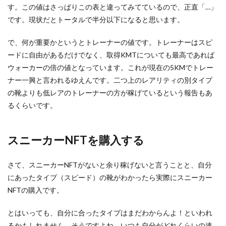
す。この値はさっぱりこの表と違ってみてているので、正直「…」
です。現状だとトータルで半分以下になると思います。
で、何が重要かというとトレーナーの値です。トレーナーはスピ
ードに自由があるだけでなく、取得KMTについても最高であれば
ウォーカーの倍の値となっています。これが現在の5KMでトレー
ナー一興と言われるゆえんです。二つ上のレアリティの別タイプ
の靴よりも低レアのトレーナーの方が稼げているという報告もあ
るくらいです。
スニーカーNFTを購入する
さて、スニーカーNFTがないと余り稼げないと言うことと、自分
にあったタイプ（スピード）の靴がわかったら実際にスニーカー
NFTの購入です。
とはいっても、自分に合ったタイプはまだわからんよ！といわれ
るかもしれません。そうですよね。いつも自分がどれくらいの速