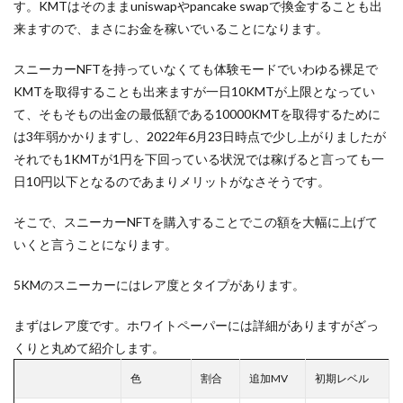
す。KMTはそのままuniswapやpancake swapで換金することも出
来ますので、まさにお金を稼いでいることになります。
スニーカーNFTを持っていなくても体験モードでいわゆる裸足で
KMTを取得することも出来ますが一日10KMTが上限となってい
て、そもそもの出金の最低額である10000KMTを取得するために
は3年弱かかりますし、2022年6月23日時点で少し上がりましたが
それでも1KMTが1円を下回っている状況では稼げると言っても一
日10円以下となるのであまりメリットがなさそうです。
そこで、スニーカーNFTを購入することでこの額を大幅に上げて
いくと言うことになります。
5KMのスニーカーにはレア度とタイプがあります。
まずはレア度です。ホワイトペーパーには詳細がありますがざっ
くりと丸めて紹介します。
色
割合
追加MV
初期レベル