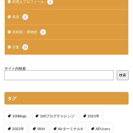
管理人プロフィール
1
美容
2
美術館・博物館
2
言葉
15
サイト内検索
検索
タグ
100blogs
100ブログチャレンジ
2021年
2022年
5KM
Airターミナル4
All Users