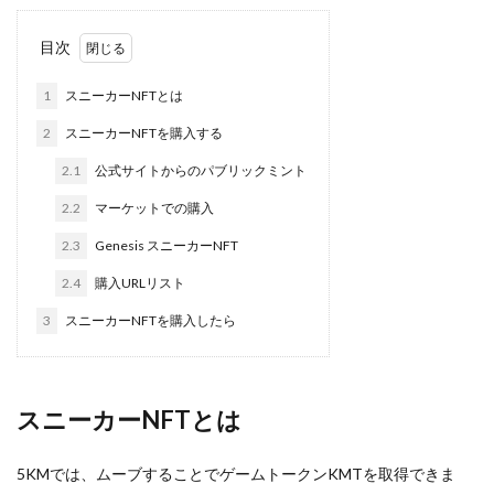
目次
1
スニーカーNFTとは
2
スニーカーNFTを購入する
2.1
公式サイトからのパブリックミント
2.2
マーケットでの購入
2.3
Genesis スニーカーNFT
2.4
購入URLリスト
3
スニーカーNFTを購入したら
スニーカーNFTとは
5KMでは、ムーブすることでゲームトークンKMTを取得できま