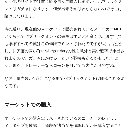
が、他のサイトでは買う靴を選んで購入しますが、パブリックミ
ントはガチャになります。何が出来るかはわからないのでそこは
賭けになります。
表の通り、現在他のマーケットで販売されているスニーカーNFT
とくらべてパブリックミントの値段はずいぶん高く見えます（で
もほぼすべての靴はこの値段でミントされたのですが…）。ただ
し、レア度の高いEpicやLegendaryの靴も意外と高い確率で排出さ
れますので、ガチャにかける！という戦略もあるかもしれませ
ん。また、トレーナーならコモンを引いても大当たりですね。
なお、販売数が1万足になるまでパブリックミントは開催されるよ
うです。
マーケットでの購入
マーケットでの購入はリストされているスニーカーのレアリテ
ィ、タイプを確認し、値段が適当かを確認してから購入すること