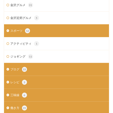
金沢グルメ
31
金沢近郊グルメ
5
スポーツ
12
アクティビティ
1
ジョギング
11
ブログ
33
レシピ
3
三味線
6
働き方
35