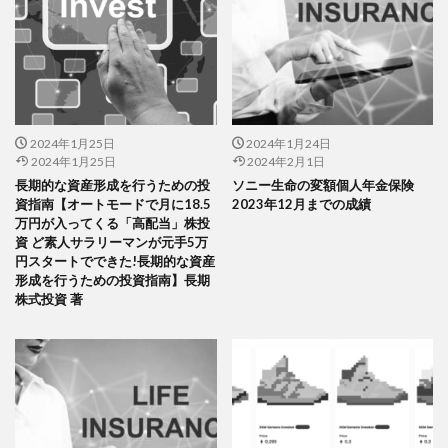
2024年1月25日
2024年1月24日
2024年1月25日
2024年2月1日
長期的な資産形成を行うための投
ソニー生命の変額個人年金保険
資指南【オートモードで月に18.5
2023年12月までの成績
万円が入ってくる「高配当」株投
資 ど素人サラリーマンが元手5万
円スタートでできた!長期的な資産
形成を行うための投資指南】長期
株式投資 著