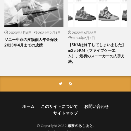
2023年5月6日
2024年2月1日
2022年6月26日
2024年2月1日
ソニー生命の変額個人年金保険
【5KMは終了してしまいました】
2023年4月までの成績
m2e 5KM（ファイブケーエ
ム）。最初のスニーカーの入手方
法。
ホーム
このサイトについて
お問い合わせ
サイトマップ
© Copyright 2022
思索のあしあと
.