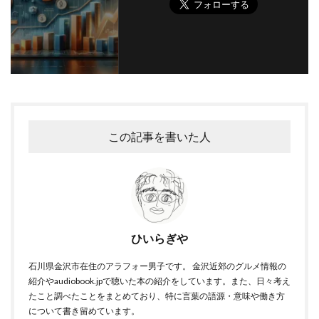
この記事を書いた人
ひいらぎや
石川県金沢市在住のアラフォー男子です。 金沢近郊のグルメ情報の
紹介やaudiobook.jpで聴いた本の紹介をしています。また、日々考え
たこと調べたことをまとめており、特に言葉の語源・意味や働き方
について書き留めています。