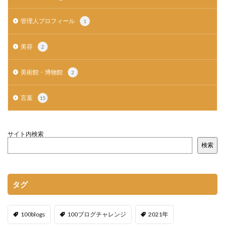
管理人プロフィール
1
美容
2
美術館・博物館
2
言葉
15
サイト内検索
検索
タグ
100blogs
100ブログチャレンジ
2021年