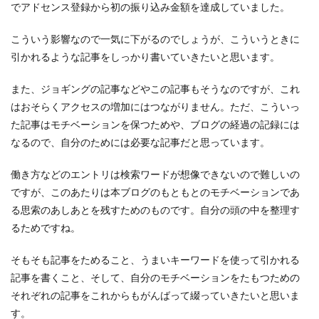
でアドセンス登録から初の振り込み金額を達成していました。
こういう影響なので一気に下がるのでしょうが、こういうときに
引かれるような記事をしっかり書いていきたいと思います。
また、ジョギングの記事などやこの記事もそうなのですが、これ
はおそらくアクセスの増加にはつながりません。ただ、こういっ
た記事はモチベーションを保つためや、ブログの経過の記録には
なるので、自分のためには必要な記事だと思っています。
働き方などのエントリは検索ワードが想像できないので難しいの
ですが、このあたりは本ブログのもともとのモチベーションであ
る思索のあしあとを残すためのものです。自分の頭の中を整理す
るためですね。
そもそも記事をためること、うまいキーワードを使って引かれる
記事を書くこと、そして、自分のモチベーションをたもつための
それぞれの記事をこれからもがんばって綴っていきたいと思いま
す。