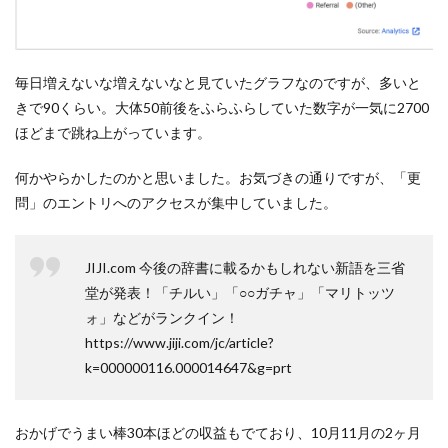
毎日増えないな増えないなと見ていたグラフなのですが、多いと
きで90くらい。大体50前後をふらふらしていた数字が一気に2700
ほどまで跳ね上がっています。
何かやらかしたのかと思いました。お気づきの通りですが、「更
問」のエントリへのアクセスが集中していました。
JIJI.com 今後の辞書に載るかもしれない新語を三省
堂が発表！「チルい」「○○ガチャ」「マリトッツ
ォ」などがランクイン！
https://www.jiji.com/jc/article?
k=000000116.000014647&g=prt
おかげでうまい棒30本ほどの収益もでており、10月11月の2ヶ月