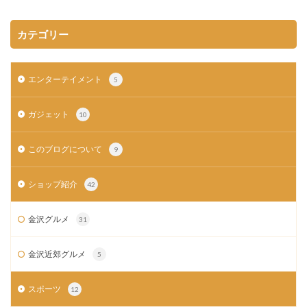
カテゴリー
エンターテイメント
5
ガジェット
10
このブログについて
9
ショップ紹介
42
金沢グルメ
31
金沢近郊グルメ
5
スポーツ
12