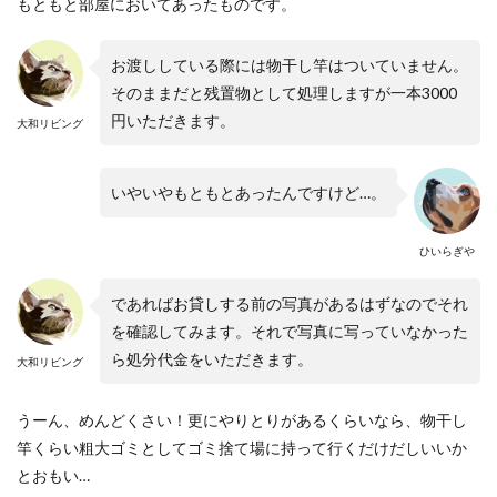
もともと部屋においてあったものです。
お渡ししている際には物干し竿はついていません。
そのままだと残置物として処理しますが一本3000
円いただきます。
大和リビング
いやいやもともとあったんですけど…。
ひいらぎや
であればお貸しする前の写真があるはずなのでそれ
を確認してみます。それで写真に写っていなかった
ら処分代金をいただきます。
大和リビング
うーん、めんどくさい！更にやりとりがあるくらいなら、物干し
竿くらい粗大ゴミとしてゴミ捨て場に持って行くだけだしいいか
とおもい…