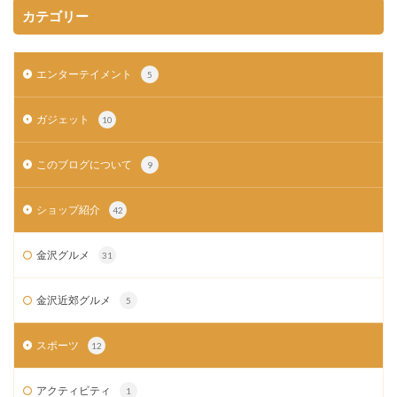
カテゴリー
エンターテイメント
5
ガジェット
10
このブログについて
9
ショップ紹介
42
金沢グルメ
31
金沢近郊グルメ
5
スポーツ
12
アクティビティ
1