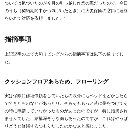
ついては気づいたのが今月の引っ越し作業の際だったので、今日
のうち（契約期間中かつ気づいたとき）に火災保険の窓口に連絡
をいれて対応を依頼しました。’
指摘事項
上記説明の上で大和リビングからの指摘事項は以下の通りでし
た。
クッションフロアあらため、フローリング
実は保険に修繕依頼をしていたもの以外にもベッドをどかしたら
でてきたものなどがあったり、そもそももっと昔に傷をつけてそ
の時に申請していなかったものがあったのですが、特に指摘され
ませんでした。結構深そうな傷もあったのですが、これはやっぱ
りどうせ修繕するつもりだったのかなぁと感じました。