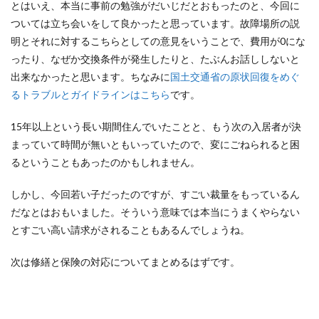
とはいえ、本当に事前の勉強がだいじだとおもったのと、今回に
ついては立ち会いをして良かったと思っています。故障場所の説
明とそれに対するこちらとしての意見をいうことで、費用が0にな
ったり、なぜか交換条件が発生したりと、たぶんお話ししないと
出来なかったと思います。ちなみに
国土交通省の原状回復をめぐ
るトラブルとガイドラインはこちら
です。
15年以上という長い期間住んでいたことと、もう次の入居者が決
まっていて時間が無いともいっていたので、変にごねられると困
るということもあったのかもしれません。
しかし、今回若い子だったのですが、すごい裁量をもっているん
だなとはおもいました。そういう意味では本当にうまくやらない
とすごい高い請求がされることもあるんでしょうね。
次は修繕と保険の対応についてまとめるはずです。