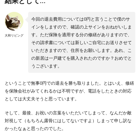
結果として…
今回の退去費用については0円と言うことで僕のサ
インをしますので、確認の上サインをおねがいしま
す。ただ保険を適用する分の修繕がありますので、
大和リビング
その請求書については新しいご自宅にお送りさせて
いただきますので、住所をお願いします。あれ、こ
の新居は一戸建てを購入されたのですか？おめでと
うございます。
ということで無事0円での退去を勝ち取りました。とはいえ、修繕
を保険会社がみてくれるかは不明ですが、電話をしたときの対応
としては大丈夫そうと思っています。
そして、最後、お祝いの言葉をいただいてしまって、なんだか敵
対視して（もちろん露骨にはしてないですよ）しまって申し訳な
かったなぁと思ったのでした。