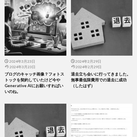
2024年3月23日
2024年2月29日
2024年3月23日
2024年2月29日
ブログのキャッチ画像？フォトス
退去立ち会いに行ってきました。
トックを契約していたけど今や
無事最低限費用での退去に成功
Generative AIにお願いすればい
（したはず）
いのね。