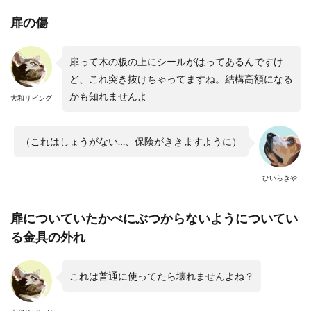
扉の傷
扉って木の板の上にシールがはってあるんですけ
ど、これ突き抜けちゃってますね。結構高額になる
かも知れませんよ
大和リビング
（これはしょうがない…、保険がききますように）
ひいらぎや
扉についていたかべにぶつからないようについてい
る金具の外れ
これは普通に使ってたら壊れませんよね？