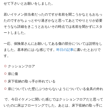
せて下さいとお願いをしました。
若いイケメン担当者だったのですが名前を聞こうかなともおもっ
たのですがちょっとやり過ぎかなと思ってあとでやりとりが必要
そうなら詳細をきこうとおもいその時点では名前を聞かずにスタ
ートしました。
一応、保険屋さんにお願いしてある傷の部分については説明をし
ました。基本的には↓な感じです。
昨日の記事
に書いたとおりで
す。
クッションフロア
扉に傷
床下収納の取っ手が外れている
扉についていた壁にぶつからないようについている金具の外れ
で、今日イケメンに聞いた感じではクッションフロアだと思って
いたのに床はフローリングでした。あとは、床下収納の取っ手に