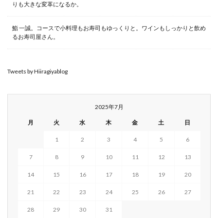
りも大きな変革になるか。
鮨 一誠。コースで小料理もお寿司もゆっくりと。ワインもしっかりと飲め
るお寿司屋さん。
Tweets by Hiiragiyablog
2025年7月
月
火
水
木
金
土
日
1
2
3
4
5
6
7
8
9
10
11
12
13
14
15
16
17
18
19
20
21
22
23
24
25
26
27
28
29
30
31