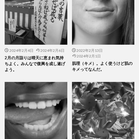
2024年2月4日
2024年2月6日
2022年2月13日
2024年2月1日
2月の月詣りは晴天に恵まれ気持
肌理（キメ）。よく使うけど肌の
ちよく。みんなで復興を成し遂げ
キメってなんだ。
よう。