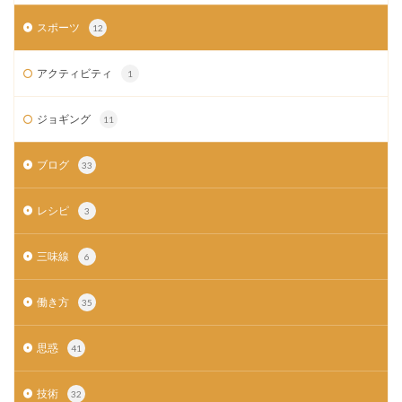
スポーツ
12
アクティビティ
1
ジョギング
11
ブログ
33
レシピ
3
三味線
6
働き方
35
思惑
41
技術
32