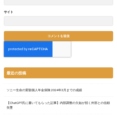
サイト
最近の投稿
ソニー生命の変額個人年金保険 2024年3月までの成績
【ChatGPT氏に書いてもらった記事】内部調整の欠如が招く外部との信頼
失墜