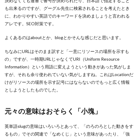
決めなくても連番で番号が決められたり、日本語で指定すること
も出来るのですが、グーグル先生に検索されることを考えたとき
に、わかりやすい英語でのキーワードを決めましょうと言われる
アレです。SEO対策です。
よくあるのはaboutとか、blogとかそんな感じだと思います。
ちなみにURLはそのまま訳すと「一意にリソースの場所を示すも
の」ですが、一時期URLじゃなくてURI（Uniform Resource
Information）という用語に変えようという動きがあった気がしま
すが、それも余り使われていない気がしますね。これはLocationだ
けがリソースの場所を示す記号にはならないのでもっと広く情報
としようとしたものでした。
元々の意味はおそらく「小塊」
英単語slugの意味はいろいろとあって、「のろのろとした動きをす
るもの」でその関連で「なめくじ」という意味があったり、「強