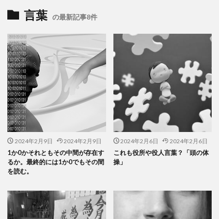
言葉
の最新記事8件
2024年2月9日
2024年2月9日
2024年2月6日
2024年2月6日
1か0かそれともその中間が存在す
これも役所や役人言葉？「頭の体
るか。最終的には1か0でもその間
操」
を読む。