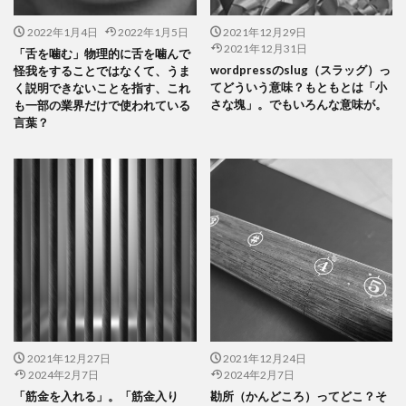
2022年1月4日
2022年1月5日
2021年12月29日
2021年12月31日
「舌を噛む」物理的に舌を噛んで
wordpressのslug（スラッグ）っ
怪我をすることではなくて、うま
てどういう意味？もともとは「小
く説明できないことを指す、これ
さな塊」。でもいろんな意味が。
も一部の業界だけで使われている
言葉？
2021年12月27日
2021年12月24日
2024年2月7日
2024年2月7日
「筋金を入れる」。「筋金入り
勘所（かんどころ）ってどこ？そ