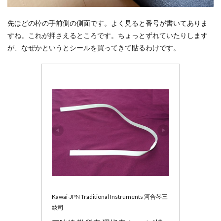
先ほどの棹の手前側の側面です。よく見ると番号が書いてありま
すね。これが押さえるところです。ちょっとずれていたりします
が、なぜかというとシールを買ってきて貼るわけです。
Kawai-JPN Traditional Instruments 河合琴三
絃司