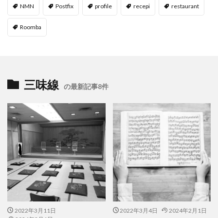
NMN
Postfix
profile
recepi
restaurant
Roomba
三味線
の最新記事8件
2022年3月11日
2022年3月4日
2024年2月1日