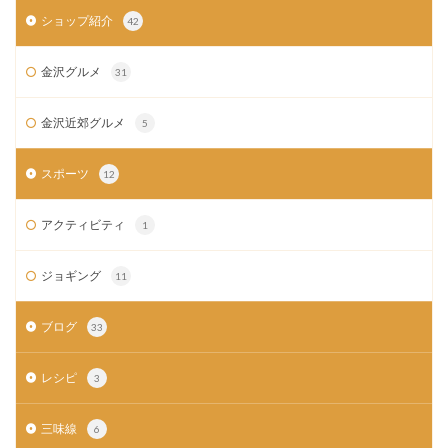
ショップ紹介
42
金沢グルメ
31
金沢近郊グルメ
5
スポーツ
12
アクティビティ
1
ジョギング
11
ブログ
33
レシピ
3
三味線
6