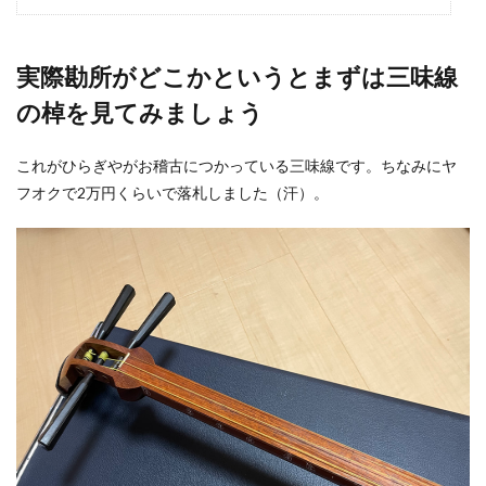
実際勘所がどこかというとまずは三味線
の棹を見てみましょう
これがひらぎやがお稽古につかっている三味線です。ちなみにヤ
フオクで2万円くらいで落札しました（汗）。