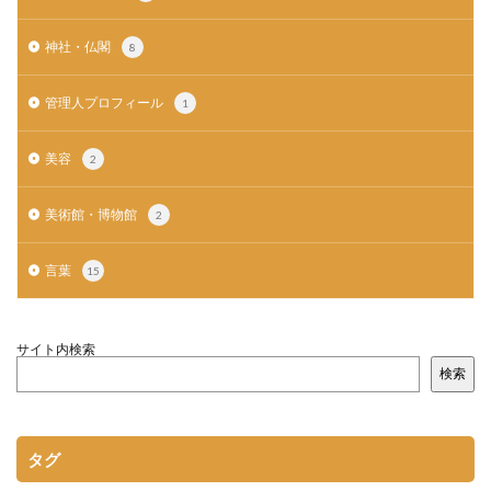
神社・仏閣
8
管理人プロフィール
1
美容
2
美術館・博物館
2
言葉
15
サイト内検索
検索
タグ