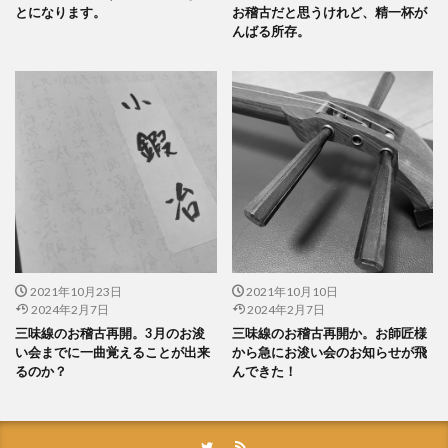
とになります。
お稽古だと思うけれど、精一杯が
んばる所存。
2021年10月23日
2021年10月10日
2024年2月7日
2024年2月7日
三味線のお稽古再開。3月のお浚
三味線のお稽古再開か。お師匠様
い会までに一曲覚えることが出来
から急にお浚い会のお知らせが飛
るのか？
んできた！