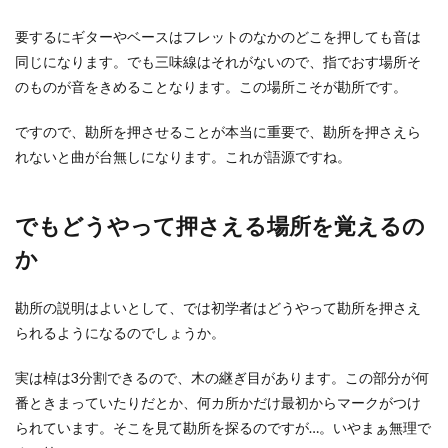
要するにギターやベースはフレットのなかのどこを押しても音は
同じになります。でも三味線はそれがないので、指でおす場所そ
のものが音をきめることなります。この場所こそが勘所です。
ですので、勘所を押させることが本当に重要で、勘所を押さえら
れないと曲が台無しになります。これが語源ですね。
でもどうやって押さえる場所を覚えるの
か
勘所の説明はよいとして、では初学者はどうやって勘所を押さえ
られるようになるのでしょうか。
実は棹は3分割できるので、木の継ぎ目があります。この部分が何
番ときまっていたりだとか、何カ所かだけ最初からマークがつけ
られています。そこを見て勘所を探るのですが…。いやまぁ無理で