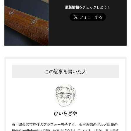
最新情報をチェックしよう！
この記事を書いた人
ひいらぎや
石川県金沢市在住のアラフォー男子です。 金沢近郊のグルメ情報の
紹介やaudiobook.jpで聴いた本の紹介をしています。また、日々考え