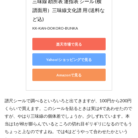
三味線 勘所表 運指表 シール (横
譜面用）三味線文化譜 用 (送料な
ど込)
KK-KAN-DOKORO-BUNKA
楽天市場で見る
Yahoo!ショッピングで見る
Amazonで見る
譜尺シールで調べるといろいろと出てきますが、100円から200円
くらいで買えます。このシールを貼るときは実は4であわせたので
すが、やはり三味線の個体差でしょうか。少しずれています。本
当は1が棹が膨らんでいるところの切れ目ギリギリになるのでもう
ちょっと上なのですよね。では4はどうやって合わせたかという