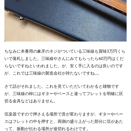
ちなみに本番用の象牙のネジがついている三味線も賞味3万円くら
いで落札しました。三味線やさんにみてもらったら60万円はくだ
らないですねといわれました。が、安く手に入るのは良いのです
が、これでは三味線の製造会社が持たないですね…。
さて話がそれました。これを見ていただいてわかると雄物です
が、三味線の棹にはギターやベースと違ってフレットを明確に区
切る金具などはありません。
弦楽器ですので押さえる場所で音が変わりますが、ギターやベー
スはフレットの中を押すと、両側の盛り上がった部分に弦があた
って、振動が伝わる場所が途切れるわけです。