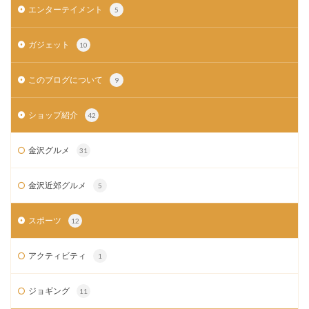
エンターテイメント
5
ガジェット
10
このブログについて
9
ショップ紹介
42
金沢グルメ
31
金沢近郊グルメ
5
スポーツ
12
アクティビティ
1
ジョギング
11