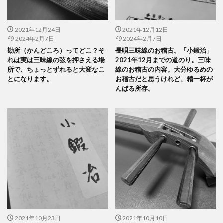
2021年12月24日
2021年12月12日
2024年2月7日
2024年2月7日
勘所（かんどころ）ってどこ？そ
長唄三味線のお稽古。「小鍛治」
れは実は三味線の弦を押さえる場
2021年12月までの道のり。三味
所で、ちょっとずれると大変なこ
線のお稽古の内容。大分ゆるめの
とになります。
お稽古だと思うけれど、精一杯が
んばる所存。
2021年10月23日
2021年10月10日