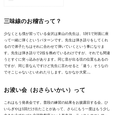
三味線のお稽古って？
少なくとも僕が習っている金沢は東山の先生は、1対1で対面に座
って一緒に弾くというパターンです。先生は弾き語りをしてくれ
るので弟子たちはそれに合わせて弾いていくという事になりま
す。先生は弾き語りで2役を務めているわけですが、それでも間違
うとすぐに突っ込みがあります。同じ音が出る弦の位置もあるの
ですが、同じ音なんですけど先生に言わせると「違う」そうなの
でそこじゃないといわれたりします。なかなか大変…。
お浚い会（おさらいかい）って
これはもう発表会です。普段の練習の結果をお披露目する会。ひ
いらぎやは1回だけ出たことがあって、さらにもう一度はもう少し