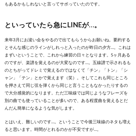
もあるかもしれないと言ってサボっていたのです。
といっていたら急にLINEが…。
来年3月にお浚い会をやるので出てもらうからお願いね。要約する
とそんな感じのラインがしれっと入ったのが昨日の夕方…。これは
まずいということで、これから練習の日々となります。5ヶ月ある
のですが、楽譜を覚えるのが大変なのです…。五線譜で示されるも
のとちがってドレミで覚えるのではなくて「チン」「トン」「シ
ャン」「テン」とかで覚えます（笑）。そしてこれも同じところ
を押さえて同じ弦を弾くから同じと言うこともなかったりするの
で大分感覚的になります。ただ三味線では同じようなフレーズを
別の曲でも使っていることが多いので、ある程度曲を覚えるとだ
んだん簡単になるような気がします。
とはいえ、難しいのです…。ということで今後三味線のネタも増え
ると思います。時間がとれるのかが不安ですが…。