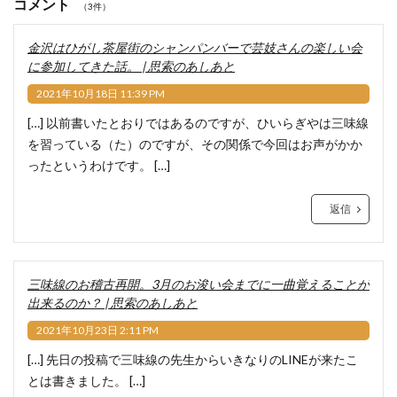
コメント
（3件）
金沢はひがし茶屋街のシャンパンバーで芸妓さんの楽しい会
に参加してきた話。 | 思索のあしあと
2021年10月18日 11:39 PM
[…] 以前書いたとおりではあるのですが、ひいらぎやは三味線
を習っている（た）のですが、その関係で今回はお声がかか
ったというわけです。 […]
返信
三味線のお稽古再開。3月のお浚い会までに一曲覚えることが
出来るのか？ | 思索のあしあと
2021年10月23日 2:11 PM
[…] 先日の投稿で三味線の先生からいきなりのLINEが来たこ
とは書きました。 […]