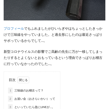
プロフィール
でもふれましたがひいらぎやはちょっとしたきっか
けで三味線をやっていました。と過去形にしたのは最近さっぱり
サボっているからでして…。
新型コロナウイルスの影響でご高齢の先生に万が一移してしまっ
たりするとよくないとおもっているという理由でさっぱりお稽古
に行っていなかったのでした…。
目次
1
三味線のお稽古って？
2
お浚い会（おさらいかい）って
3
といっていたら急にLINEが…。