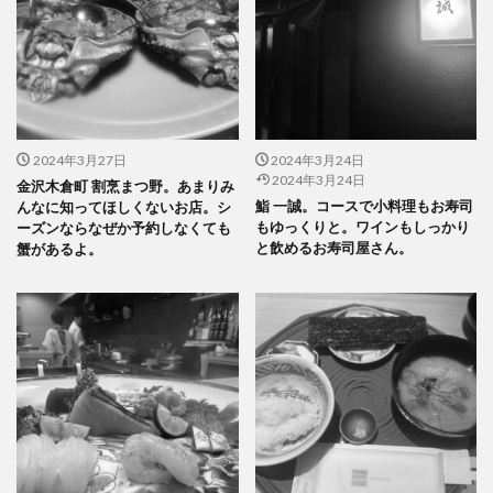
2024年3月27日
2024年3月24日
2024年3月24日
金沢木倉町 割烹まつ野。あまりみ
鮨 一誠。コースで小料理もお寿司
んなに知ってほしくないお店。シ
もゆっくりと。ワインもしっかり
ーズンならなぜか予約しなくても
と飲めるお寿司屋さん。
蟹があるよ。