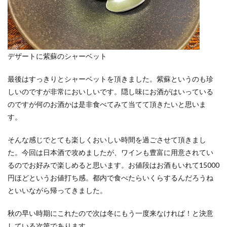
デザートに紫蘇のシャーベット
最後はすっきりとシャーベットを頂きました。紫蘇というのも珍
しいのですが非常においしいです。隠し味にお酒がはいっている
のですが何のお酒かは是非食べてみて当てて頂きたいと思いま
す。
そんな感じでとても楽しくおいしい時間を過ごさせて頂きまし
た。今回は日本酒で攻めましたが、ワインも豊富に用意されてい
るのでお好みで楽しめると思います。お値段はお酒もいれて15000
円ほどというお値打ち感。都内で食べたらいくらするんだろうね
といいながら帰ってきました。
秋の早い時期にこれたので次は冬にもう一度来なければ！と決意
している次第であります。