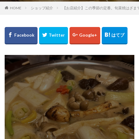
HOME
ショップ紹介
【お店紹介】この季節の定番。旬菜焼はざま