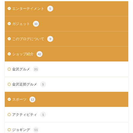
エンターテイメント
5
ガジェット
10
このブログについて
9
ショップ紹介
42
金沢グルメ
31
金沢近郊グルメ
5
スポーツ
12
アクティビティ
1
ジョギング
11