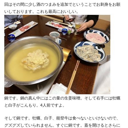
回はその間に少し酒のつまみを追加でということでお刺身をお願
いしております。これも最高においしい。
鍋です。鍋の真ん中にはこの量の生姜味噌。そして右手には牡蠣
と白子がこんもり。4人前ですよ。
そして鍋です。牡蠣、白子、能登牛は食べないといけないので、
グズグズしていられません。すぐに鍋です。蓋を開けるとさらに