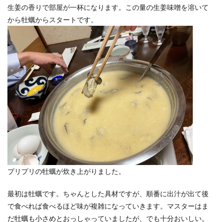
生姜の香りで部屋が一杯になります。この量の生姜味噌を溶いて
から牡蠣からスタートです。
プリプリの牡蠣が炊き上がりました。
最初は牡蠣です。ちゃんとした具材ですが、順番に出汁が出て後
で食べれば食べるほど味が複雑になっていきます。マスターはま
だ牡蠣も小さめとおっしゃっていましたが、でも十分おいしい。