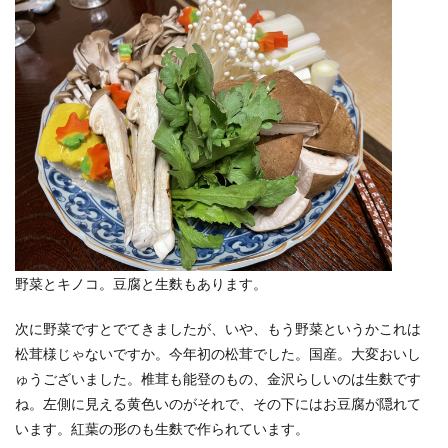
野菜とキノコ。豆腐と生麩もあります。
次に野菜ですとでてきましたが、いや、もう野菜というかこれは
松茸様じゃないですか。今年初の松茸でした。国産。大変おいし
ゅうございました。椎茸も能登のもの、金沢らしいのは生麩です
ね。左側に見える黄色いのがそれで、その下にはお豆腐が隠れて
います。紅葉の形のも生麩で作られています。