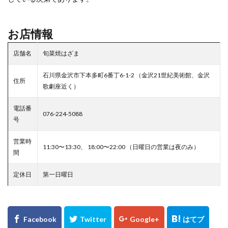
お店情報
店舗名
旬菜焼はざま
石川県金沢市下本多町6番丁6-1-2 （金沢21世紀美術館、金沢
住所
歌劇座近く）
電話番
076-224-5088
号
営業時
11:30〜13:30、 18:00〜22:00 （日曜日の営業は夜のみ）
間
定休日
第一日曜日