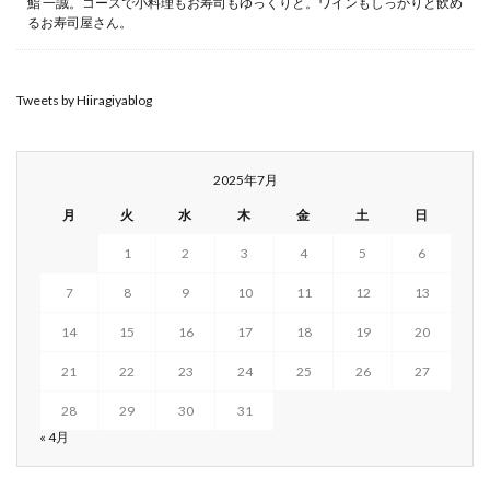
鮨 一誠。コースで小料理もお寿司もゆっくりと。ワインもしっかりと飲め
るお寿司屋さん。
Tweets by Hiiragiyablog
2025年7月
月
火
水
木
金
土
日
1
2
3
4
5
6
7
8
9
10
11
12
13
14
15
16
17
18
19
20
21
22
23
24
25
26
27
28
29
30
31
« 4月