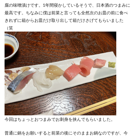
腐の味噌漬けです。1年間寝かしているそうで、日本酒のつまみに
最高です。ちなみに僕は前菜と言っても全然次のお皿の前に食べ
きれずに箱からお皿だけ取り出して箱だけさげてもらいました
（笑
今回はちょっとおつまみでお刺身を挟んでもらいました。
普通に鍋をお願いすると前菜の後にそのままお鍋なのですが、今