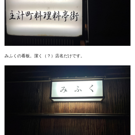
みふくの看板。潔く（？）店名だけです。