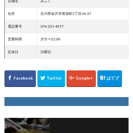
店舗名
みふく
住所
石川県金沢市尾張町2丁目16-37
電話番号
076-231-4577
営業時間
夕方〜22:00
定休日
日曜日