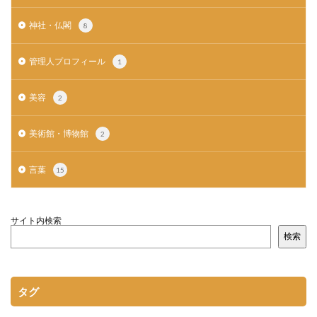
神社・仏閣
8
管理人プロフィール
1
美容
2
美術館・博物館
2
言葉
15
サイト内検索
検索
タグ