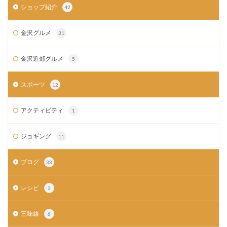
ショップ紹介
42
金沢グルメ
31
金沢近郊グルメ
5
スポーツ
12
アクティビティ
1
ジョギング
11
ブログ
33
レシピ
3
三味線
6