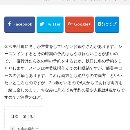
金沢主計町に冬しか営業をしていないお鍋やさんがあります。シ
ーズンインするとその時期の予約はもう取れないことが多いの
で、一度行けたら次の年の予約をするとか、秋口に冬の予約をし
たりします。メインは生姜味噌仕立ての牡蠣鍋ですが、能登牛ロ
ースのお鍋もあります。これは両方とも絶品なので両方！といい
たいところなのですが、2つ鍋がいるので6人からであれば両方を
一緒に楽しめます。ちなみに片方でも予約の最少人数は4名からで
すのでご注意のほど。
目次
1
お店の場所は