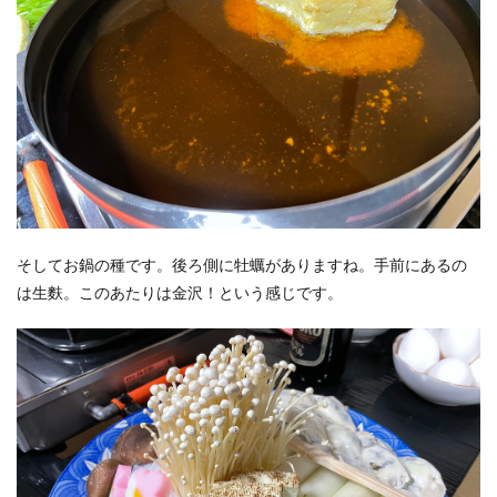
そしてお鍋の種です。後ろ側に牡蠣がありますね。手前にあるの
は生麩。このあたりは金沢！という感じです。