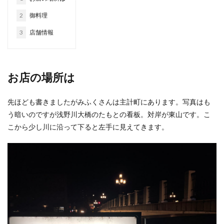
2
御料理
3
店舗情報
お店の場所は
先ほども書きましたがみふくさんは主計町にあります。写真はも
う暗いのですが浅野川大橋のたもとの看板。対岸が東山です。こ
こから少し川に沿って下ると左手に見えてきます。