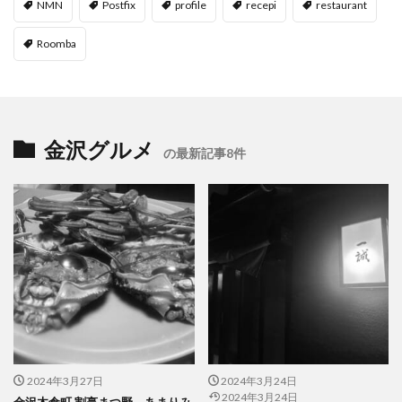
NMN
Postfix
profile
recepi
restaurant
Roomba
金沢グルメ
の最新記事8件
2024年3月27日
2024年3月24日
2024年3月24日