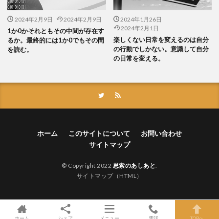
2024年2月9日
2024年2月9日
2024年1月26日
2024年2月1日
1か0かそれともその中間が存在す
楽しくない日常を変えるのは自分
るか。最終的には1か0でもその間
の行動でしかない。意識して自分
を読む。
の日常を変える。
ホーム
このサイトについて
お問い合わせ
サイトマップ
© Copyright 2022
思索のあしあと
.
サイトマップ（HTML）
ホーム
シェア
メニュー
電話
TOPへ