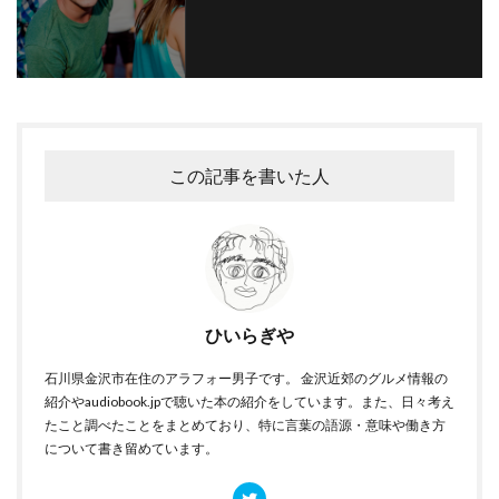
この記事を書いた人
ひいらぎや
石川県金沢市在住のアラフォー男子です。 金沢近郊のグルメ情報の
紹介やaudiobook.jpで聴いた本の紹介をしています。また、日々考え
たこと調べたことをまとめており、特に言葉の語源・意味や働き方
について書き留めています。