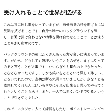
受け入れることで世界が拡がる
これは常に同じ事をいっていますが、自分自身の枠を拡げるには
見識を拡げることです。自身の唯一のバックグラウンドを豊に
し、普通は掛け合わせない物事を掛け合わせることで一とは違う
ことを創り出すのです。
バックグラウンドの種はたくさんあった方が良いに決まっていま
す。だから、どうしても無理ということをのぞき、まずはやって
みると言うことが大事です。ひいらぎやも舞台の上でうたったこ
となどなかったですし、しかも笑いをとるという激しく難しいこ
とをいわれたので、当初は断る気満々でいましたが、少なくとも
依頼してくれた人はひいらぎやにそれが出来ると思ってやってく
れたということもあり、また、一人では無くバンドでやるという
ことで引き受けました。
これで、スタジオに入って練習をしたり、ボイストレーニングの