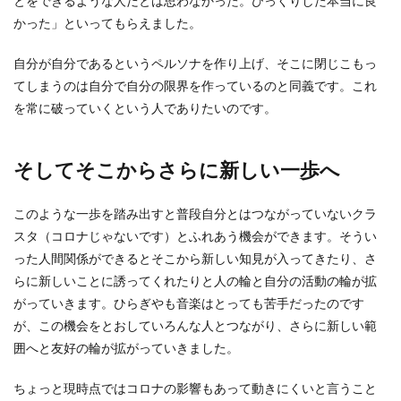
とをできるような人だとは思わなかった。びっくりした本当に良
かった」といってもらえました。
自分が自分であるというペルソナを作り上げ、そこに閉じこもっ
てしまうのは自分で自分の限界を作っているのと同義です。これ
を常に破っていくという人でありたいのです。
そしてそこからさらに新しい一歩へ
このような一歩を踏み出すと普段自分とはつながっていないクラ
スタ（コロナじゃないです）とふれあう機会ができます。そうい
った人間関係ができるとそこから新しい知見が入ってきたり、さ
らに新しいことに誘ってくれたりと人の輪と自分の活動の輪が拡
がっていきます。ひらぎやも音楽はとっても苦手だったのです
が、この機会をとおしていろんな人とつながり、さらに新しい範
囲へと友好の輪が拡がっていきました。
ちょっと現時点ではコロナの影響もあって動きにくいと言うこと