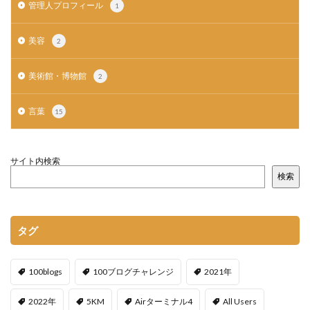
管理人プロフィール
1
美容
2
美術館・博物館
2
言葉
15
サイト内検索
検索
タグ
100blogs
100ブログチャレンジ
2021年
2022年
5KM
Airターミナル4
All Users