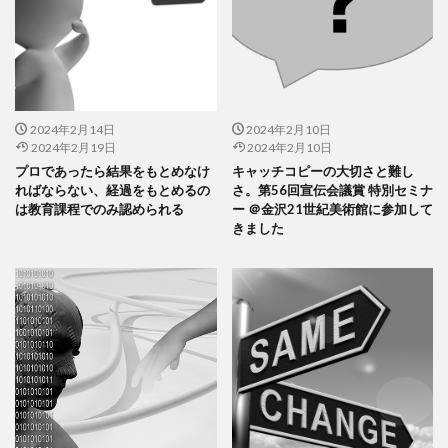
2024年2月14日
2024年2月10日
2024年2月19日
2024年2月10日
プロであったら結果をもとめなけ
キャッチコピーの大切さと難し
ればならない、経過をもとめるの
さ。第56回宣伝会議賞 特別セミナ
は教育課程でのみ認められる
ー ＠金沢21世紀美術館に参加して
きました