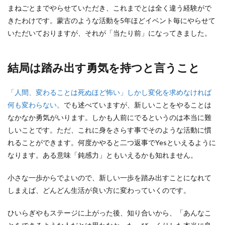
まねごとまでやらせていただき、これまでとは全く違う経験がで
きたわけです。蒙古のような活動を5年ほどイベント毎にやらせて
いただいておりますが、それが「当たり前」になってきました。
結局は踏み出す勇気を持つと言うこと
「人間、変わることは死ぬほど怖い」しかし変化を求めなければ
何も変わらない。
でも述べていますが、新しいことをやることは
なかなか勇気がいります。しかも人前にでるというのは本当に難
しいことです。ただ、これに身をさらす事でそのような活動に慣
れることができます。何度かやると二つ返事でYesといえるように
なります。ある意味「鈍感力」ともいえるかも知れません。
小さな一歩からでよいので、新しい一歩を踏み出すことになれて
しまえば、どんどん生活が良い方に変わっていくのです。
ひいらぎやもステージに上がった後、知り合いから、「あんなこ