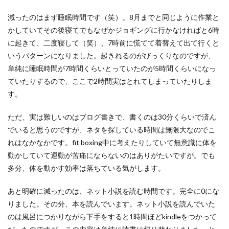
減ったのはまず睡眠時間です（笑）。8月までと同じように作業と
かしていてその後寝てでもなぜかジョギングに行かなければと6時
に起きて、二度寝して（笑）、7時前に慌てて着替えて出て行くと
いうパターンになりました。起きれるのがびっくりなのですが、
単純に睡眠時間が7時間くらいとっていたのが5時間くらいになっ
ていたりするので、ここで2時間実はとれてしまっていたりしま
す。
ただ、実は難しいのはブログ書きで、書くのは30分くらいで済ん
でいると思うのですが、ネタを探している時間は無限大なのでこ
れはなかなかです。fit boxing中に考えたりしていて無意識に体を
動かしていて運動が苦痛にならないのはありがたいですが。でも
多分、体を動かす効率は落ちている気がします。
あと明確に減ったのは、ネット小説を読む時間です。完全に0にな
りました。その分、本を読んでいます。ネット小説を読んでいた
のは風呂につかりながら下手をすると1時間ほどkindleをつかって