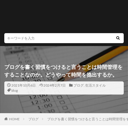
ブログを書く習慣をつけると言うことは時間管理を
することなのか。どうやって時間を捻出するか。
2021年10月6日
2024年2月7日
ブログ
,
生活スタイル
blog
HOME
ブログ
ブログを書く習慣をつけると言うことは時間管理を