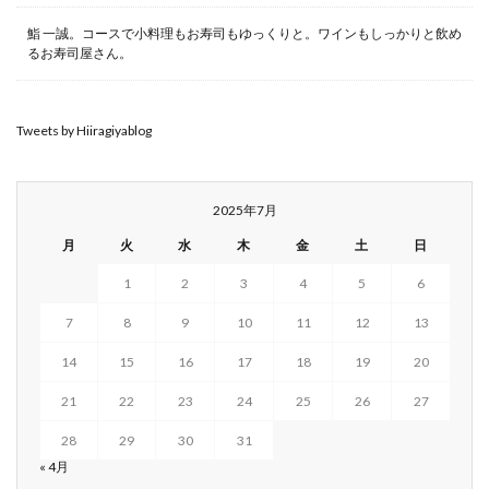
鮨 一誠。コースで小料理もお寿司もゆっくりと。ワインもしっかりと飲め
るお寿司屋さん。
Tweets by Hiiragiyablog
2025年7月
月
火
水
木
金
土
日
1
2
3
4
5
6
7
8
9
10
11
12
13
14
15
16
17
18
19
20
21
22
23
24
25
26
27
28
29
30
31
« 4月