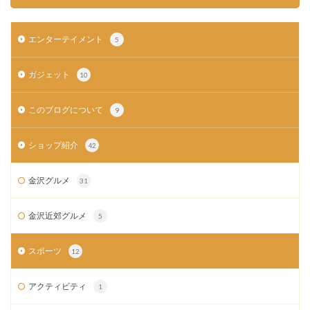
エンターテイメント
5
ガジェット
10
このブログについて
9
ショップ紹介
42
金沢グルメ
31
金沢近郊グルメ
5
スポーツ
12
アクティビティ
1