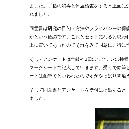
ました。手指の消毒と体温検査をすると正面に
れました。
同意書は研究の目的・方法やプライバシーの保
かという確認です。これとセットになると思わ
上に置いてあったのでそれをみて同意に。特に
そしてアンケートは年齢や2回のワクチンの接
マークシートで記入していきます。受付で鉛筆
ートは鉛筆でといわれたのですがやっぱり間違
そして同意書とアンケートを受付に提出すると
ました。