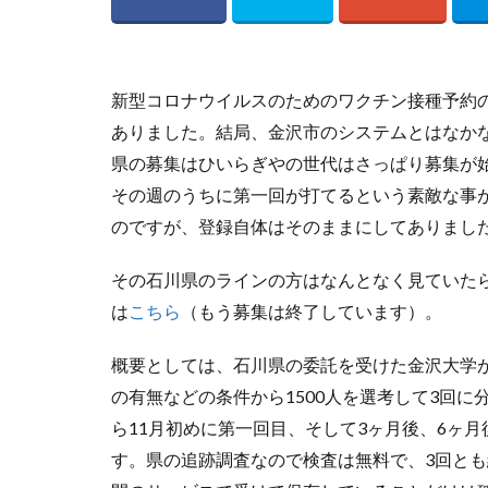
新型コロナウイルスのためのワクチン接種予約の
ありました。結局、金沢市のシステムとはなか
県の募集はひいらぎやの世代はさっぱり募集が
その週のうちに第一回が打てるという素敵な事
のですが、登録自体はそのままにしてありまし
その石川県のラインの方はなんとなく見ていた
は
こちら
（もう募集は終了しています）。
概要としては、石川県の委託を受けた金沢大学
の有無などの条件から1500人を選考して3回に
ら11月初めに第一回目、そして3ヶ月後、6ヶ
す。県の追跡調査なので検査は無料で、3回と