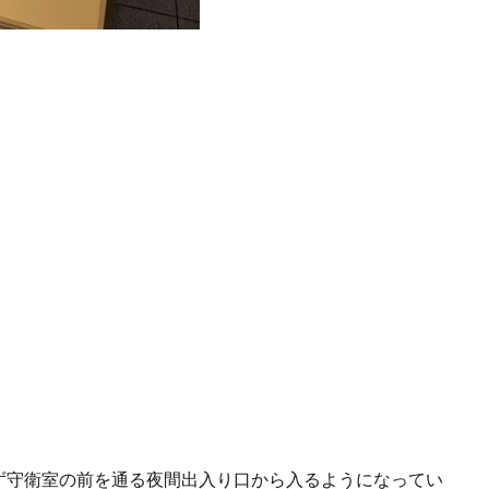
ず守衛室の前を通る夜間出入り口から入るようになってい