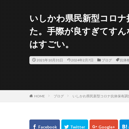
いしかわ県民新型コロナ
た。手際が良すぎてすん
はすごい。
2021年10月31日
2024年2月7日
ブログ
抗体
HOME
ブログ
いしかわ県民新型コロナ抗体保有調