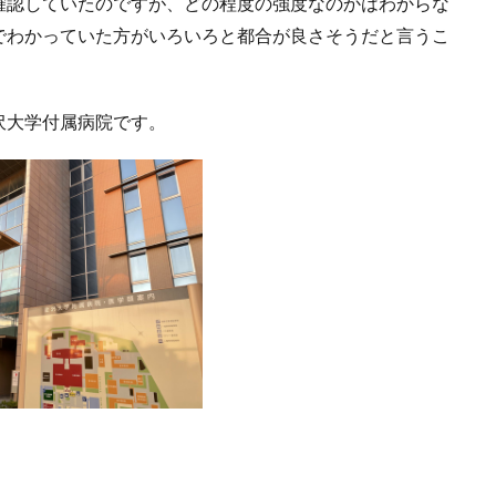
確認していたのですが、どの程度の強度なのかはわからな
でわかっていた方がいろいろと都合が良さそうだと言うこ
沢大学付属病院です。