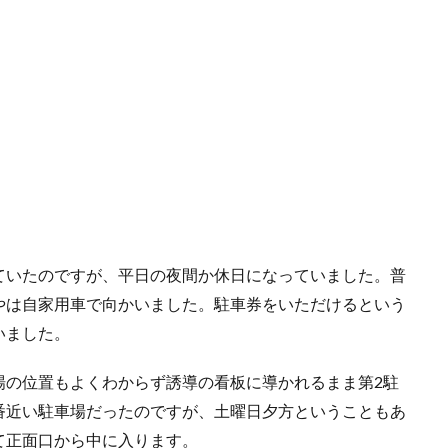
ていたのですが、平日の夜間か休日になっていました。普
やは自家用車で向かいました。駐車券をいただけるという
いました。
場の位置もよくわからず誘導の看板に導かれるまま第2駐
番近い駐車場だったのですが、土曜日夕方ということもあ
て正面口から中に入ります。