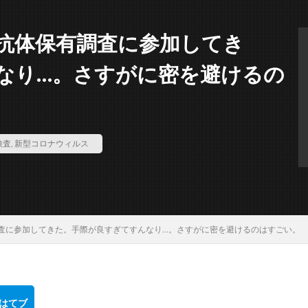
抗体保有調査に参加してき
なり…。さすがに密を避けるの
検査
,
新型コロナウィルス
査に参加してきた。手際が良すぎてすんなり…。さすがに密を避けるのはすごい。