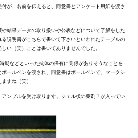
受付が、名前を伝えると、同意書とアンケート用紙を渡さ
護や結果データの取り扱いや公表などについて了解をした
れる説明書がこちらで書いて下さいといわれたテーブルの
怪しい（笑）ことは書いてありませんでした。
種時期などといった抗体の保有に関係がありそうなことを
とボールペンを渡され、同意書はボールペンで、マークシ
えますね（笑）
、アンプルを受け取ります。ジェル状の薬剤？が入ってい