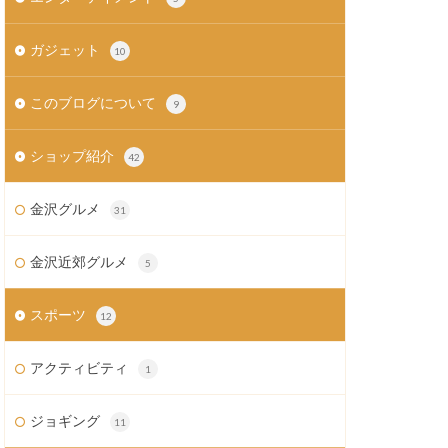
ガジェット
10
このブログについて
9
ショップ紹介
42
金沢グルメ
31
金沢近郊グルメ
5
スポーツ
12
アクティビティ
1
ジョギング
11