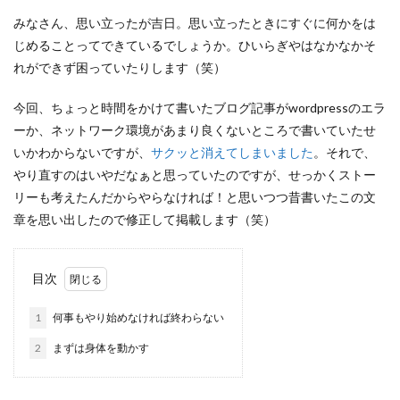
みなさん、思い立ったが吉日。思い立ったときにすぐに何かをは
じめることってできているでしょうか。ひいらぎやはなかなかそ
れができず困っていたりします（笑）
今回、ちょっと時間をかけて書いたブログ記事がwordpressのエラ
ーか、ネットワーク環境があまり良くないところで書いていたせ
いかわからないですが、
サクッと消えてしまいました
。それで、
やり直すのはいやだなぁと思っていたのですが、せっかくストー
リーも考えたんだからやらなければ！と思いつつ昔書いたこの文
章を思い出したので修正して掲載します（笑）
目次
1
何事もやり始めなければ終わらない
2
まずは身体を動かす