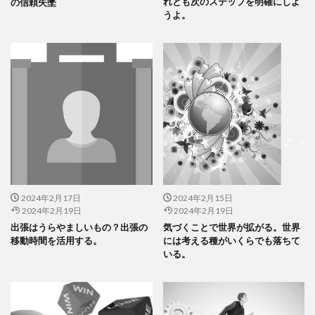
れとも次のステップを明確にしよ
の信頼失墜
うよ。
2024年2月17日
2024年2月15日
2024年2月19日
2024年2月19日
出張はうらやましいもの？出張の
気づくことで世界が拡がる。世界
移動時間を活用する。
には考える種がいくらでも落ちて
いる。