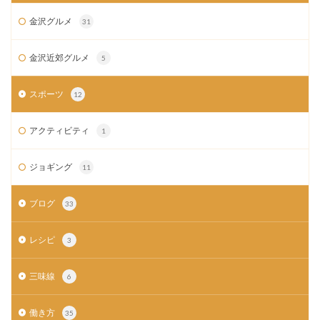
金沢グルメ
31
金沢近郊グルメ
5
スポーツ
12
アクティビティ
1
ジョギング
11
ブログ
33
レシピ
3
三味線
6
働き方
35