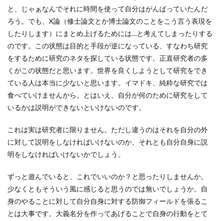
と、じゃぁなんでそれに時間を使って自分はがんばっていたんだ
ろう。でも、X論（修士論文とか博士論文のことをこう言う表現を
したりします）にまとめ上げるためには…と考えてしまったりする
のです。この状態は目的と手段が逆になっている、すなわち研究
をするために研究のネタを探している状態です。正直研究者の多
くがこの状態だと思います。世界を良くしようとして研究をでき
ている人は本当に少ないと思います。イマドキ、純粋な研究では
食べていけませんから。とはいえ、自分が何のために研究をして
いるかは説明ができないといけないのです。
これは実は研究者に限りません。ただし違うのはそれを自分の外
に対して説明をしなければいけないのか、それとも自分自身に説
明をしなければいけないかでしょう。
ずっと遊んでいると、これでいいのか？と思ったりしませんか。
少なくともそういう風に感じると思うのでは無いでしょうか。自
身のやることに対して自分自身に対する防御フィールドを張るこ
とは大事です。大義名分を作ってあげることで自身の行動をとて