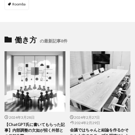
Roomba
働き方
の最新記事8件
2024年3月28日
2024年2月27日
2024年2月29日
【ChatGPT氏に書いてもらった記
会議ではちゃんと結論を作るかそ
事】内部調整の欠如が招く外部と