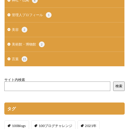
神社・仏閣
8
管理人プロフィール
1
美容
2
美術館・博物館
2
言葉
15
サイト内検索
検索
タグ
100blogs
100ブログチャレンジ
2021年