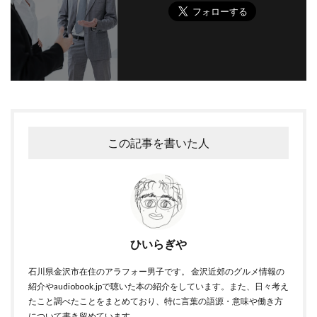
この記事を書いた人
ひいらぎや
石川県金沢市在住のアラフォー男子です。 金沢近郊のグルメ情報の
紹介やaudiobook.jpで聴いた本の紹介をしています。また、日々考え
たこと調べたことをまとめており、特に言葉の語源・意味や働き方
について書き留めています。