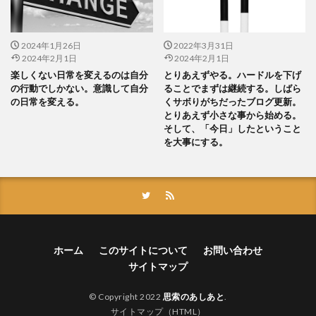
2024年1月26日
2022年3月31日
2024年2月1日
2024年2月1日
楽しくない日常を変えるのは自分
とりあえずやる。ハードルを下げ
の行動でしかない。意識して自分
ることでまずは継続する。しばら
の日常を変える。
くサボりがちだったブログ更新。
とりあえず小さな事から始める。
そして、「今日」したということ
を大事にする。
ホーム
このサイトについて
お問い合わせ
サイトマップ
© Copyright 2022
思索のあしあと
.
サイトマップ（HTML）