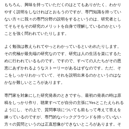
もちろん、興味を持っていただくのはとてもありがたく、わかり
やすく説明をしなければとおもうのですが、専門知識を持ってい
ない方々に我々の専門分野の説明をするというのは、研究者とし
てそもそもその研究のメリットを自身で理解しているのかという
ことを強く問われていたりします。
よく勉強は教えられてやっとわかっているといわれたりします。
その究極が最先端の研究なのです、研究は人の生活を楽にするた
めに行われているものです。ですので、すべての人たちがその恩
恵にあずかれるようなストーリーがあるはずなのです。ただ、そ
こをしっかりわかっていて、それを説明出来るのかというのはな
かなか難しいところがあります。
専門家を対象にした研究発表のときですら、最初の発表の時は原
稿をしっかり作り、聴衆すべてが自分の主張にYesとこたえられる
ようにし、その上で、質問事項についても前もって考えて答えを
練っているのですが、専門的なバックグラウンドを持っていない
方々の質問というのは正直想像ができないところがあります。そ