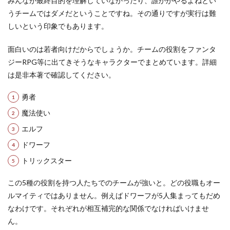
みんなが最終目的を理解していなかったり、誰かがやるよねとい
うチームではダメだということですね。その通りですが実行は難
しいという印象でもあります。
面白いのは若者向けだからでしょうか。チームの役割をファンタ
ジーRPG等に出てきそうなキャラクターでまとめています。詳細
は是非本著で確認してください。
勇者
魔法使い
エルフ
ドワーフ
トリックスター
この5種の役割を持つ人たちでのチームが強いと。どの役職もオー
ルマイティではありません。例えばドワーフが5人集まってもだめ
なわけです。それぞれが相互補完的な関係でなければいけませ
ん。