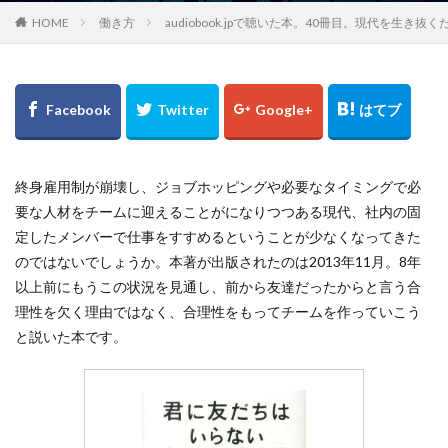
HOME
働き方
audiobook.jpで聴いた本。40冊目。現代
終身雇用制が崩壊し、ジョブホッピングや必要なタイミングで必
要な人材をチームに迎えることがになりつつある現代、社内の固
定したメンバーで仕事をすすめるということが少なくなってきた
のではないでしょうか。本著が出版されたのは2013年11月。8年
以上前にもうこの状況を見通し、前から友達だったからと言う合
理性を欠く理由ではなく、合理性をもってチームを作っていこう
と説いた本です。