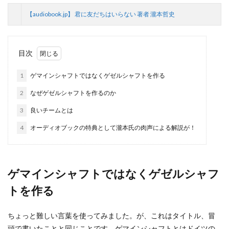
【audiobook.jp】 君に友だちはいらない 著者 瀧本哲史
目次
1
ゲマインシャフトではなくゲゼルシャフトを作る
2
なぜゲゼルシャフトを作るのか
3
良いチームとは
4
オーディオブックの特典として瀧本氏の肉声による解説が！
ゲマインシャフトではなくゲゼルシャフ
トを作る
ちょっと難しい言葉を使ってみました。が、これはタイトル、冒
頭で書いたことと同じことです。ゲマインシャフトとはドイツの