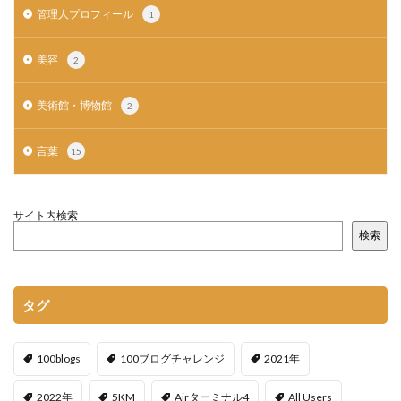
管理人プロフィール
1
美容
2
美術館・博物館
2
言葉
15
サイト内検索
検索
タグ
100blogs
100ブログチャレンジ
2021年
2022年
5KM
Airターミナル4
All Users