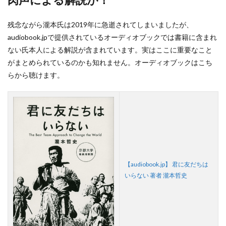
残念ながら瀧本氏は2019年に急逝されてしまいましたが、
audiobook.jpで提供されているオーディオブックでは書籍に含まれ
ない氏本人による解説が含まれています。実はここに重要なこと
がまとめられているのかも知れません。オーディオブックはこち
らから聴けます。
【audiobook.jp】 君に友だちは
いらない 著者 瀧本哲史