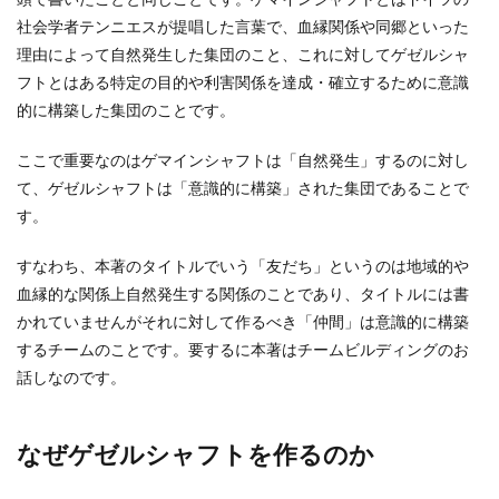
社会学者テンニエスが提唱した言葉で、血縁関係や同郷といった
理由によって自然発生した集団のこと、これに対してゲゼルシャ
フトとはある特定の目的や利害関係を達成・確立するために意識
的に構築した集団のことです。
ここで重要なのはゲマインシャフトは「自然発生」するのに対し
て、ゲゼルシャフトは「意識的に構築」された集団であることで
す。
すなわち、本著のタイトルでいう「友だち」というのは地域的や
血縁的な関係上自然発生する関係のことであり、タイトルには書
かれていませんがそれに対して作るべき「仲間」は意識的に構築
するチームのことです。要するに本著はチームビルディングのお
話しなのです。
なぜゲゼルシャフトを作るのか