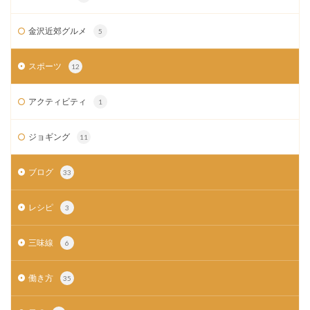
金沢近郊グルメ
5
スポーツ
12
アクティビティ
1
ジョギング
11
ブログ
33
レシピ
3
三味線
6
働き方
35