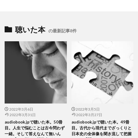
聴いた本
の最新記事8件
2022年3月6日
2022年3月5日
2022年3月31日
2022年3月27日
audiobook.jpで聴いた本。50冊
audiobook.jpで聴いた本。49冊
目。人生で悩むことは古今問わず
目。古代から現代までざっくりと
一緒。そして答えなんて無いん
日本史の全体像を聞き流して把握