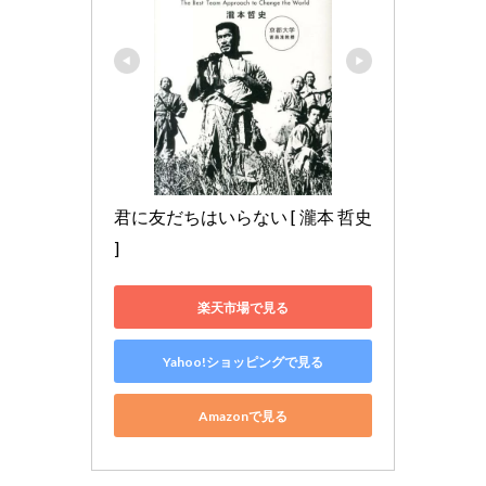
君に友だちはいらない [ 瀧本 哲史 
]
楽天市場で見る
Yahoo!ショッピングで見る
Amazonで見る