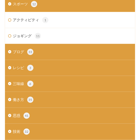
スポーツ
12
アクティビティ
1
ジョギング
11
ブログ
33
レシピ
3
三味線
6
働き方
35
思惑
41
技術
32