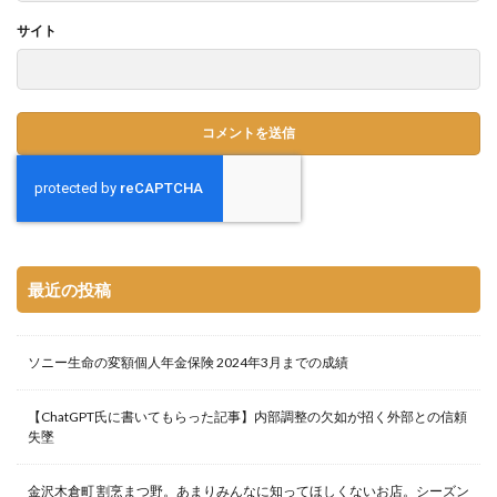
サイト
最近の投稿
ソニー生命の変額個人年金保険 2024年3月までの成績
【ChatGPT氏に書いてもらった記事】内部調整の欠如が招く外部との信頼
失墜
金沢木倉町 割烹まつ野。あまりみんなに知ってほしくないお店。シーズン