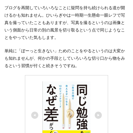
ブログを再開していろいろなことに疑問を持ち続けられる道が開
けるかも知れません。ひいらぎやは一時期一生懸命一眼レフで写
真を撮っていたこともありますが、写真を撮るというのは画像と
いう側面から日常の別の風景を切り取るという点で同じようなこ
とをやっていた気もします。
単純に「ぼーっと生きない」ためのことをやるというのは大変か
も知れませんが、何かの手段としていろいろな切り口から物をみ
るという習慣が付くと続きそうですね。