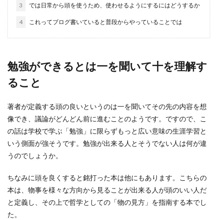
3
では日常から頭を使うため、使わせるようにするにはどうするか
4
これってブログ書いていると普段からやっていることでは
勉強ができるとは一を聞いて十を理解す
ること
著者が定義する頭の良いというのは一を聞いてその先の内容を想
像でき、議論がどんどん前に進むことのようです。ですので、こ
の話は学校で学ぶ「勉強」に限らずもっと広い意味の生涯学習と
いう側面が強そうです。勉強が出来る人とそうでない人は何が違
うのでしょうか。
ちなみに頭を良くすると銘打った本は他にもあります。こちらの
本は、物事を様々な方向から見ることが出来る人が頭のいい人だ
と定義し、その上で哲学としての「物の見方」を指南する本でし
た。