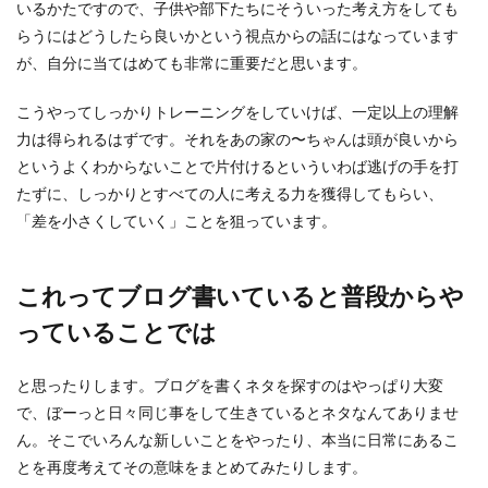
いるかたですので、子供や部下たちにそういった考え方をしても
らうにはどうしたら良いかという視点からの話にはなっています
が、自分に当てはめても非常に重要だと思います。
こうやってしっかりトレーニングをしていけば、一定以上の理解
力は得られるはずです。それをあの家の〜ちゃんは頭が良いから
というよくわからないことで片付けるといういわば逃げの手を打
たずに、しっかりとすべての人に考える力を獲得してもらい、
「差を小さくしていく」ことを狙っています。
これってブログ書いていると普段からや
っていることでは
と思ったりします。ブログを書くネタを探すのはやっぱり大変
で、ぼーっと日々同じ事をして生きているとネタなんてありませ
ん。そこでいろんな新しいことをやったり、本当に日常にあるこ
とを再度考えてその意味をまとめてみたりします。