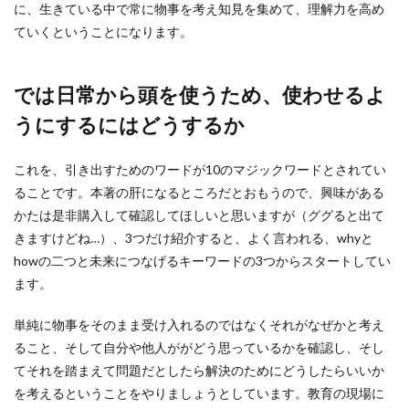
に、生きている中で常に物事を考え知見を集めて、理解力を高め
ていくということになります。
では日常から頭を使うため、使わせるよ
うにするにはどうするか
これを、引き出すためのワードが10のマジックワードとされてい
ることです。本著の肝になるところだとおもうので、興味がある
かたは是非購入して確認してほしいと思いますが（ググると出て
きますけどね…）、3つだけ紹介すると、よく言われる、whyと
howの二つと未来につなげるキーワードの3つからスタートしてい
ます。
単純に物事をそのまま受け入れるのではなくそれがなぜかと考え
ること、そして自分や他人ががどう思っているかを確認し、そし
てそれを踏まえて問題だとしたら解決のためにどうしたらいいか
を考えるということをやりましょうとしています。教育の現場に