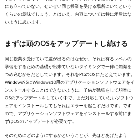
にも立っていない。せいぜい同じ授業を受ける場所にいてという
くらいの意味でしょう。とはいえ、内容については特に矛盾はな
いように思います。
まずは頭のOSをアップデートし続ける
同じ授業を受けていて差が出るのはなぜか。それは有るレベルの
学習をするための基礎が出来ていないタイミングで一律に知識を
つめ込むからだとしています。それをPCのOSにたとえています。
Windows95にWindows10用のアプリケーションソフトウェアをイ
ンストールすることはできないように、子供が勉強をして順番に
OSのアップデートをしていく中で、まだ対応していないソフトウ
ェアをインストールしてもそれはエラーを起こすだけです。です
ので、アプリケーションソフトウェアをインストールする前にま
ずはOSのアップデートが必要です。
そのためにどのようにするかということが、先ほどあげたよう