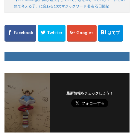
頭で考える子」に変わる10のマジックワード 著者 石田勝紀
最新情報をチェックしよう！