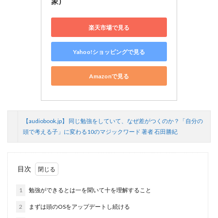
象)
楽天市場で見る
Yahoo!ショッピングで見る
Amazonで見る
【audiobook.jp】 同じ勉強をしていて、なぜ差がつくのか？「自分の
頭で考える子」に変わる10のマジックワード 著者 石田勝紀
目次
1
勉強ができるとは一を聞いて十を理解すること
2
まずは頭のOSをアップデートし続ける