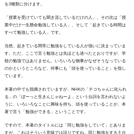
を3種類に分けます。
「授業を受けていても聞き流しているだけの人」、その次は「授
業中だけ一生懸命勉強している人」、そして「起きている時間は
すべて勉強している人」です。
当然、起きている間常に勉強をしている人が強いに決まっていま
す。ただ、ここで言う勉強とは先ほども述べたとおりですが、学
校の勉強ではありません。いろいろな物事がなぜそうなっている
のかというところなど、何事にも「頭を使っていること」を指し
ています。
本著の中でも指摘されていますが、NHKの「チコちゃんに叱られ
る」の「ぼーっと生きんじゃねーよ」という台詞を言われないよ
うに、いろいろなことに興味を持ち、頭を使っていることが、本
著で言う「勉強ができる」ということです。
ですので、本著のタイトルには「同じ勉強をしていて」とありま
すが、これはそういう意味では誤りですね。同じ勉強をする土台