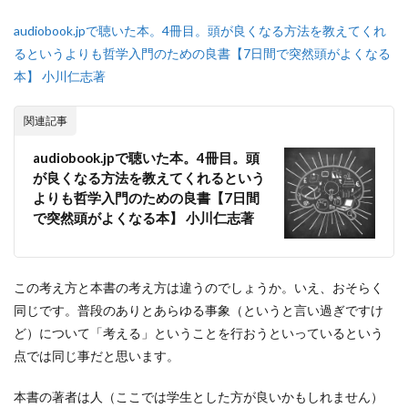
audiobook.jpで聴いた本。4冊目。頭が良くなる方法を教えてくれ
るというよりも哲学入門のための良書【7日間で突然頭がよくなる
本】 小川仁志著
関連記事
audiobook.jpで聴いた本。4冊目。頭
が良くなる方法を教えてくれるという
よりも哲学入門のための良書【7日間
で突然頭がよくなる本】 小川仁志著
この考え方と本書の考え方は違うのでしょうか。いえ、おそらく
同じです。普段のありとあらゆる事象（というと言い過ぎですけ
ど）について「考える」ということを行おうといっているという
点では同じ事だと思います。
本書の著者は人（ここでは学生とした方が良いかもしれません）