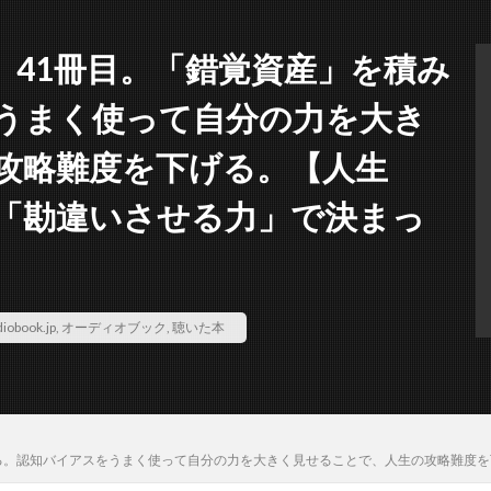
いた本。41冊目。「錯覚資産」を積み
うまく使って自分の力を大き
攻略難度を下げる。【人生
「勘違いさせる力」で決まっ
iobook.jp
,
オーディオブック
,
聴いた本
を積み上げる。認知バイアスをうまく使って自分の力を大きく見せることで、人生の攻略