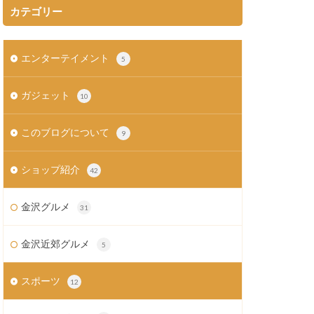
カテゴリー
エンターテイメント
5
ガジェット
10
このブログについて
9
ショップ紹介
42
金沢グルメ
31
金沢近郊グルメ
5
スポーツ
12