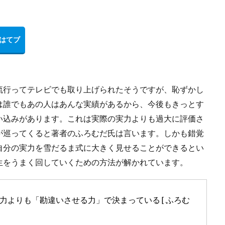
流行ってテレビでも取り上げられたそうですが、恥ずかし
は誰でもあの人はあんな実績があるから、今後もきっとす
い込みがあります。これは実際の実力よりも過大に評価さ
が巡ってくると著者のふろむだ氏は言います。しかも錯覚
自分の実力を雪だるま式に大きく見せることができるとい
生をうまく回していくための方法が解かれています。
力よりも「勘違いさせる力」で決まっている [ ふろむ