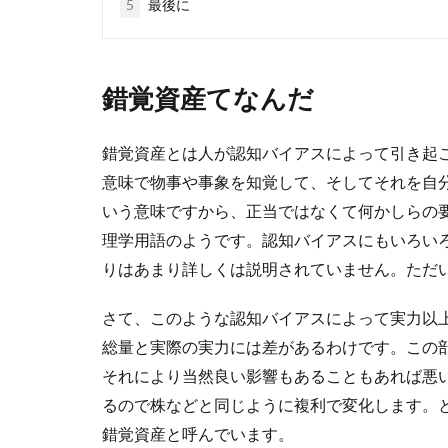
5
最後に
錯覚資産てなんだ
錯覚資産とは人が認知バイアスによって引き起
意味で物事や事象を知覚して、そしてそれを自
いう意味ですから、正当ではなくて何かしらの
理学用語のようです。認知バイアスにもいろい
りはあまり詳しくは説明されていません。ただ
さて、このような認知バイアスによって実力以
総量と実際の実力には差があるわけです。この
それにより当然良い影響もあることもあれば悪
るので株などと同じように複利で変化します。
錯覚資産と呼んでいます。