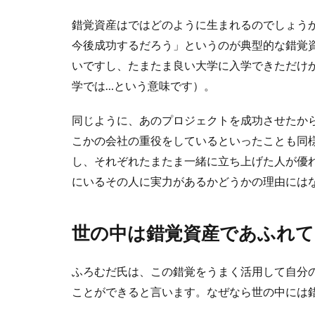
錯覚資産はではどのように生まれるのでしょう
今後成功するだろう」というのが典型的な錯覚
いですし、たまたま良い大学に入学できただけ
学では…という意味です）。
同じように、あのプロジェクトを成功させたか
こかの会社の重役をしているといったことも同
し、それぞれたまたま一緒に立ち上げた人が優
にいるその人に実力があるかどうかの理由には
世の中は錯覚資産であふれて
ふろむだ氏は、この錯覚をうまく活用して自分
ことができると言います。なぜなら世の中には