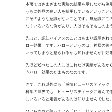
本著ではさまざまな実験の結果を示しながら例
うちに外見の良い人を採用しているということ
にそのような意識がないことです。無意識にこ
なくいろいろな例があり、人はそもそもこのよ
先ほど、認知バイアスのことはあまり説明され
ロー効果」です。ハローというのは、神様の後
いってしまうと怒られるかも知れませんが）効
先ほど述べたこの人にはこれだけ実績があるか
うハロー効果のたまものなのです。
さて、これ以外にも「感情ヒューリスティック
科学の世界でも「ヒューリスティックに選んで
にいろいろと定義があるのは知りませんでした
ひいらぎやが使っている「ヒューリスティック