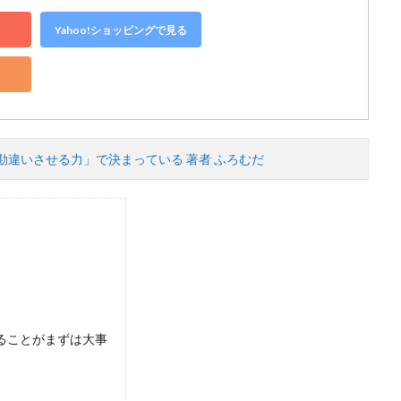
Yahoo!ショッピングで見る
りも「勘違いさせる力」で決まっている 著者 ふろむだ
ることがまずは大事