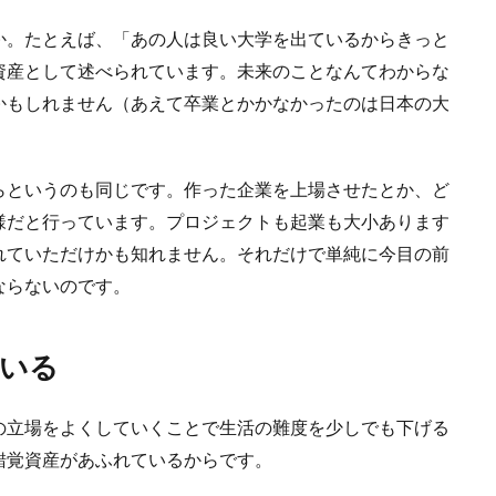
か。たとえば、「あの人は良い大学を出ているからきっと
資産として述べられています。未来のことなんてわからな
かもしれません（あえて卒業とかかなかったのは日本の大
らというのも同じです。作った企業を上場させたとか、ど
様だと行っています。プロジェクトも起業も大小あります
れていただけかも知れません。それだけで単純に今目の前
ならないのです。
いる
の立場をよくしていくことで生活の難度を少しでも下げる
錯覚資産があふれているからです。