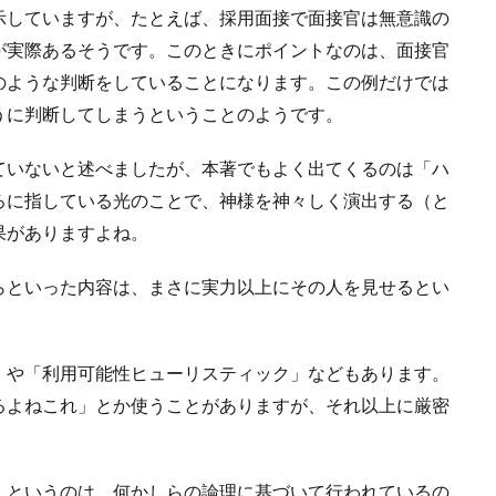
示していますが、たとえば、採用面接で面接官は無意識の
が実際あるそうです。このときにポイントなのは、面接官
のような判断をしていることになります。この例だけでは
うに判断してしまうということのようです。
ていないと述べましたが、本著でもよく出てくるのは「ハ
ろに指している光のことで、神様を神々しく演出する（と
果がありますよね。
らといった内容は、まさに実力以上にその人を見せるとい
」や「利用可能性ヒューリスティック」などもあります。
るよねこれ」とか使うことがありますが、それ以上に厳密
。
」というのは、何かしらの論理に基づいて行われているの