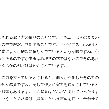
こされる感じ方の偏りのことです。「認知」はそのままの
分の中で解釈、判断することです。「バイアス」は偏りと
要素により、解釈に偏りがでているという意味ですね。心
ろとあるのですが本著は心理学の本ではないのでそのあた
いくつかの例だけは紹介されています。
上の力を持っているとされると、他人が評価したその力の
部分が錯覚ですね。そして他人に実力を錯覚されていると
い影響もあります。この錯覚はだんだん膨れていったりす
ということで著者は「資産」という言葉を使い、合わせて