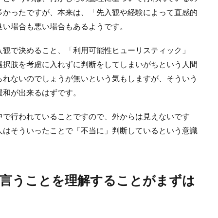
多かったですが、本来は、「先入観や経験によって直感的
良い場合も悪い場合もあるようです。
入観で決めること、「利用可能性ヒューリスティック」
選択肢を考慮に入れずに判断をしてしまいがちという人間
られないのでしょうが無いという気もしますが、そういう
緩和が出来るはずです。
中で行われていることですので、外からは見えないです
人はそういったことで「不当に」判断しているという意識
と言うことを理解することがまずは