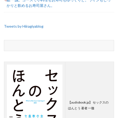
かりと飲めるお寿司屋さん。
Tweets by Hiiragiyablog
【audiobook.jp】 セックスの
ほんとう 著者 一徹