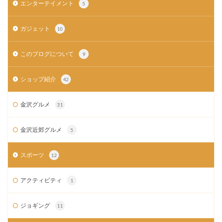
エンターテイメント
5
ガジェット
10
このブログについて
9
ショップ紹介
42
金沢グルメ
31
金沢近郊グルメ
5
スポーツ
12
アクティビティ
1
ジョギング
11