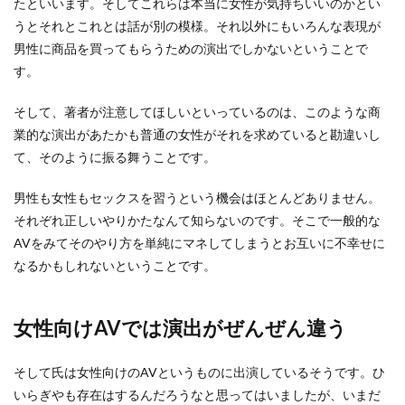
たといいます。そしてこれらは本当に女性が気持ちいいのかとい
うとそれとこれとは話が別の模様。それ以外にもいろんな表現が
男性に商品を買ってもらうための演出でしかないということで
す。
そして、著者が注意してほしいといっているのは、このような商
業的な演出があたかも普通の女性がそれを求めていると勘違いし
て、そのように振る舞うことです。
男性も女性もセックスを習うという機会はほとんどありません。
それぞれ正しいやりかたなんて知らないのです。そこで一般的な
AVをみてそのやり方を単純にマネしてしまうとお互いに不幸せに
なるかもしれないということです。
女性向けAVでは演出がぜんぜん違う
そして氏は女性向けのAVというものに出演しているそうです。ひ
いらぎやも存在はするんだろうなと思ってはいましたが、いまだ