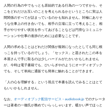
人間の行為の中でもっとも原始的である行為の一つですから、そ
こをどれだけお互いのことを考えられるかというところに実は人
間関係のすべてが詰まっているのかも知れません。対極にありそ
うな仕事上の付き合いでも、相手の立場に立って考えること、相
手がやりやすい状況を作ってあげることなどは円滑なコミュニケ
ーションや仕事の進捗のためには必要なことです。
人間の求めることはどれだけ関係が複雑になったとしても同じ根
っこを持っているのでしょう。「セックス」と題されたこの本を
本屋さんで手に取るのは少しハードルがたかいかもしれません
が、今時は電子書籍でも、ひいらぎやのようにオーディオブック
でも、そして単純に通販でも簡単に触れることができます。
「人の心を理解する」という視点で本書を読んでみることはとて
もいいかもしれません。
なお、
オーディオブック配信サービス – audiobook.jp
でのナレータ
ーは著者の一徹氏が務めていらっしゃいます。暖かい声でほっと