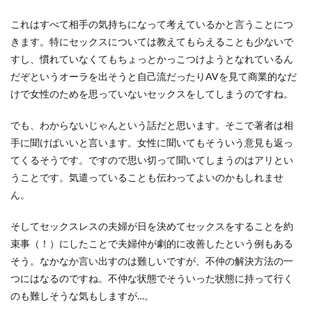
これはすべて相手の気持ちになって考えているかと言うことにつ
きます。特にセックスについては教えてもらえることも少ないで
すし、慣れていなくてもちょっとかっこつけようとなれているん
だぞというオーラを出そうと自己流だったりAVを見て商業的なだ
けで女性のためを思っていないセックスをしてしまうのですね。
でも、わからないじゃんという話だと思います。そこで著者は相
手に聞けばいいと言います。女性に聞いてもそういう意見も返っ
てくるそうです。ですので思い切って聞いてしまうのはアリとい
うことです。気遣っていることも伝わってよいのかもしれませ
ん。
そしてセックスレスの夫婦が日を決めてセックスをすることを約
束事（！）にしたことで夫婦仲が劇的に改善したという例もある
そう。なかなか言い出すのは難しいですが、不仲の解決方法の一
つにはなるのですね。不仲な状態でそういった状態に持って行く
のも難しそうな気もしますが…。