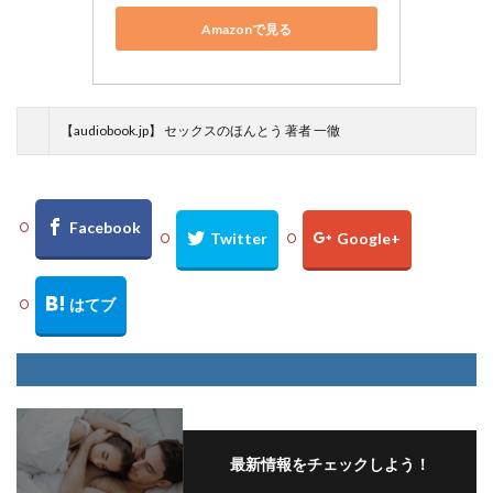
Amazonで見る
【audiobook.jp】 セックスのほんとう 著者 一徹
最新情報をチェックしよう！