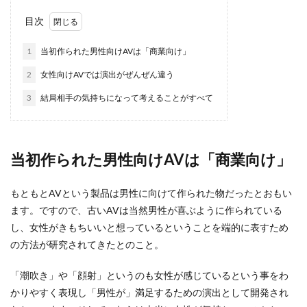
目次
1
当初作られた男性向けAVは「商業向け」
2
女性向けAVでは演出がぜんぜん違う
3
結局相手の気持ちになって考えることがすべて
当初作られた男性向けAVは「商業向け」
もともとAVという製品は男性に向けて作られた物だったとおもい
ます。ですので、古いAVは当然男性が喜ぶように作られている
し、女性がきもちいいと想っているということを端的に表すため
の方法が研究されてきたとのこと。
「潮吹き」や「顔射」というのも女性が感じているという事をわ
かりやすく表現し「男性が」満足するための演出として開発され