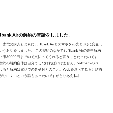
ftbank Airの解約の電話をしました。
、家電の購入とともにSoftbank Airとスマホをau光とUQに変更し
いうお話をしました。 この契約のなかでSoftbank Airの途中解約
上限30000円までauで支払ってくれると言うことだったのです
契約の解約自体は自分でしなければいけません。Softbankのペー
よると解約は電話でのみ受付とのこと。Webを調べて見ると結構
がりにくいという話もあったのですがとりあえ […]