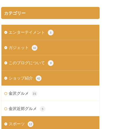
カテゴリー
エンターテイメント
5
ガジェット
10
このブログについて
9
ショップ紹介
42
金沢グルメ
31
金沢近郊グルメ
5
スポーツ
12