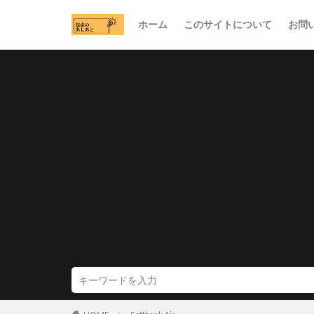
ホーム
このサイトについて
お問