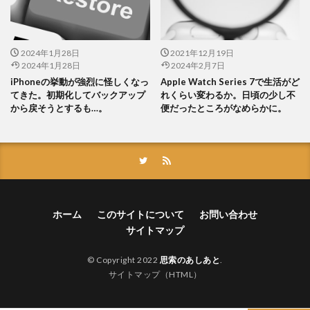
2024年1月28日
2021年12月19日
2024年1月28日
2024年2月7日
iPhoneの挙動が強烈に怪しくなっ
Apple Watch Series 7で生活がど
てきた。初期化してバックアップ
れくらい変わるか。日頃の少し不
から戻そうとするも…。
便だったところがなめらかに。
ホーム
このサイトについて
お問い合わせ
サイトマップ
© Copyright 2022
思索のあしあと
.
サイトマップ（HTML）