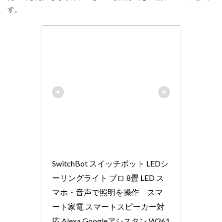
す。
SwitchBot スイッチボット LEDシ
ーリングライト プロ 8畳 LED ス
マホ・音声で照明を操作　スマ
ート家電 スマートスピーカー対
応 Alexa Googleアシスタン W261