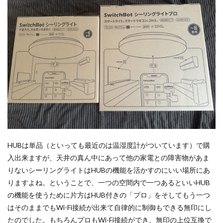
HUBは単品（といっても最近のは温湿度計がついています）で購
入出来ますが、天井の真ん中にあって他の家電との障害物があま
りないシーリングライトはHUBの機能を活かすのにいい場所にあ
りますよね。ということで、一つの空間内で一つあるといいHUB
の機能を使うために片方はHUB付きの「プロ」をそしてもう一つ
はそのままでもWi-Fi接続が出来て自律的に制御もできる無印にし
たのでした。もちろんプロもWi-Fi接続ができ、無印の上位互換で