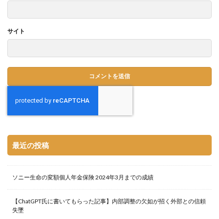
サイト
最近の投稿
ソニー生命の変額個人年金保険 2024年3月までの成績
【ChatGPT氏に書いてもらった記事】内部調整の欠如が招く外部との信頼
失墜