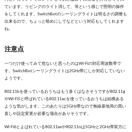
ています。リビングのライト消して、等という感じで照明の操作
をしてくれます。SwitchBotのシーリングライトは明
るさの調整も
出来るので、ちょっと暗めにしてなどという対応もしてくれます
ね。
注意点
一つだけ使ってみて危ないと思ったのはWi-Fiの対応周波数帯で
す。SwitchBotシーリングライトは2GHz帯にしか対応していない
ようです。
802.11bを使っているおうちはもう多くはなさそうですが802.11g
やWi-Fi5と呼ばれている802.11acを使っているおうちは結構ある
ような気がします。このあたりは5GHz帯なので無線基地局の買い
直しや設定変更が必要な場合がありそうです。
Wi-Fi6とよばれている802.11axや802.11nは5GHzと2GHz帯双方に