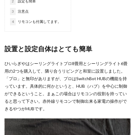
2
設定も簡単
3
注意点
4
リモコンも付属してます。
設置と設定自体はとても簡単
ひいらぎやはシーリングライトプロ8畳用とシーリングライト6畳
用の2つを購入して、隣り合うリビングと和室に設置しました。
「プロ」と無印がありますが、プロはSwitchBot HUBの機能を持
っています。具体的に何かというと、HUB（ハブ）を中心に制御
ができるということ。まぁこの場合はリモコンの役割を持ってい
ると思って下さい。赤外線リモコンで制御出来る家電の操作がで
きるやつがHUBです。