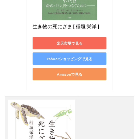
生き物の死にざま [ 稲垣 栄洋 ]
楽天市場で見る
Yahoo!ショッピングで見る
Amazonで見る