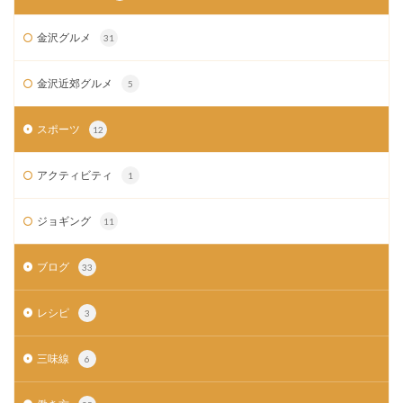
金沢グルメ
31
金沢近郊グルメ
5
スポーツ
12
アクティビティ
1
ジョギング
11
ブログ
33
レシピ
3
三味線
6