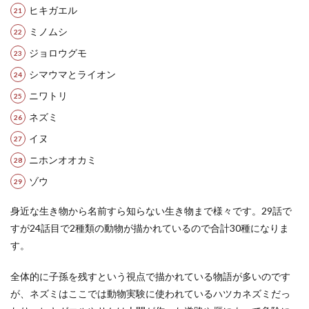
ヒキガエル
ミノムシ
ジョロウグモ
シマウマとライオン
ニワトリ
ネズミ
イヌ
ニホンオオカミ
ゾウ
身近な生き物から名前すら知らない生き物まで様々です。29話で
すが24話目で2種類の動物が描かれているので合計30種になりま
す。
全体的に子孫を残すという視点で描かれている物語が多いのです
が、ネズミはここでは動物実験に使われているハツカネズミだっ