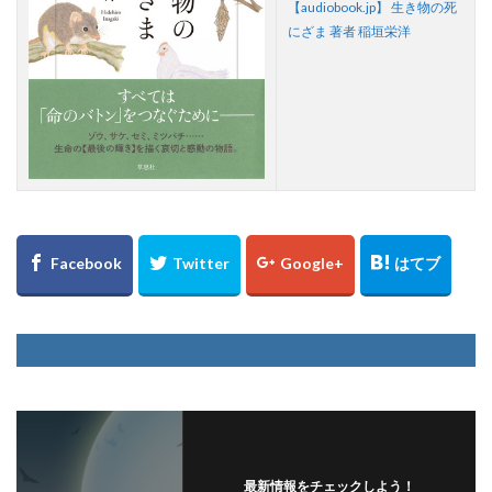
【audiobook.jp】 生き物の死
にざま 著者 稲垣栄洋
最新情報をチェックしよう！