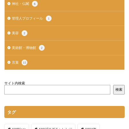
神社・仏閣
8
管理人プロフィール
1
美容
2
美術館・博物館
2
言葉
15
サイト内検索
検索
タグ