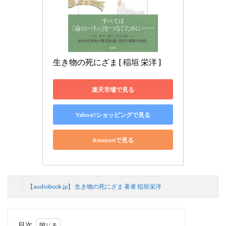
生き物の死にざま [ 稲垣 栄洋 ]
楽天市場で見る
Yahoo!ショッピングで見る
Amazonで見る
【audiobook.jp】 生き物の死にざま 著者 稲垣栄洋
目次