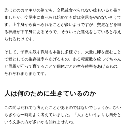
先ほどのカマキリの例でも、交尾後食べられない雄もいると書き
ましたが、交尾中に食べられ始めても雄は交尾をやめないそうで
す。上半身から食べられることが多いようですが、交尾などを司
る神経が下半身にあるそうで、そういった進化をしていると考え
られるわけです。
そして、子孫を残す戦略も本当に多様です。大量に卵を産むこと
で種としての生存確率をあげるもの、ある程度数を絞ってちゃん
と母親が守って育てることで個体ごとの生存確率をあげるもの、
それぞれまちまちです。
人は何のために生きているのか
この問はだれでも考えたことがあるのではないでしょうか。ひい
らぎやも一時期よく考えていました。「人」というよりも自分と
いう文脈の方が多いかも知れませんね。