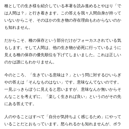
種としての生き様を紹介している本著を読み進めるとやはり「で
は人間は？」と行き着きます。この答えを我々人間自身が持って
いないからこそ、そのほかの生き物の存在理由もわからないのか
も知れません。
だからこそ、種の保存という部分だけがフォーカスされている気
もします。そして人間は、他の生き物が必死に行っているように
見える種の保存の優先順位を下げてしまいました。これは正しい
のかは誰にもわかりません。
今のところ、「生きている意味は？」という問に対するひいらぎ
やの答えは「そんなものはない」です。意味なんてないのです。
一見ぶっきらぼうに見えると思いますが、意味なんか無いからそ
んなことを考えずに、「楽しく生きれば良い」というのがその先
にある答えです。
人のやることはすべて「自分が気持ちよく感じるため」にやって
いることだとおもっています。怒られるかも知れませんが、ボラ