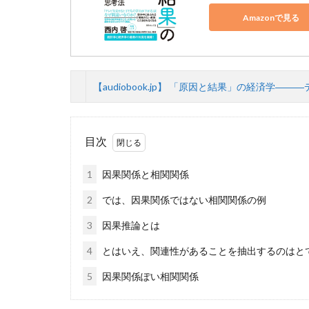
Amazonで見る
【audiobook.jp】 「原因と結果」の経済学
目次
1
因果関係と相関関係
2
では、因果関係ではない相関関係の例
3
因果推論とは
4
とはいえ、関連性があることを抽出するのはと
5
因果関係ぽい相関関係