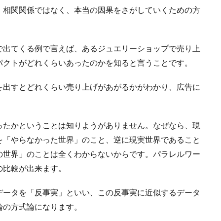
）相関関係ではなく、本当の因果をさがしていくための方
で出てくる例で言えば、あるジュエリーショップで売り上
パクトがどれくらいあったのかを知ると言うことです。
を出すとどれくらい売り上げがあがるかがわかり、広告に
ったかということは知りようがありません。なぜなら、現
を「やらなかった世界」のこと、逆に現実世界であること
の世界」のことは全くわからないからです。パラレルワー
の比較が出来ます。
データを「反事実」といい、この反事実に近似するデータ
論の方式論になります。