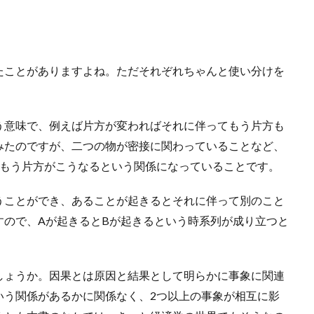
たことがありますよね。ただそれぞれちゃんと使い分けを
う意味で、例えば片方が変わればそれに伴ってもう片方も
みたのですが、二つの物が密接に関わっていることなど、
ばもう片方がこうなるという関係になっていることです。
うことができ、あることが起きるとそれに伴って別のこと
すので、Aが起きるとBが起きるという時系列が成り立つと
しょうか。因果とは原因と結果として明らかに事象に関連
いう関係があるかに関係なく、2つ以上の事象が相互に影