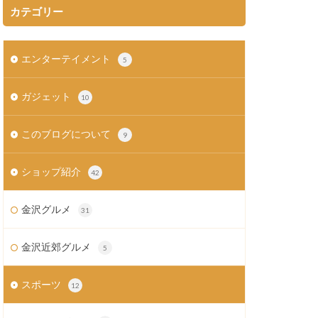
カテゴリー
エンターテイメント
5
ガジェット
10
このブログについて
9
ショップ紹介
42
金沢グルメ
31
金沢近郊グルメ
5
スポーツ
12