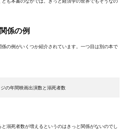
くとも本書のなかでは。きっと経済学の世界でもそうなの
関係の例
関係の例がいくつか紹介されています。一つ目は別の本で
。
イジの年間映画出演数と溺死者数
ると溺死者数が増えるというのはきっと関係がないのでし