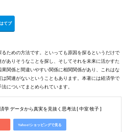
探るための方法です。といっても原因を探るというだけで
連がありそうなことを探し、そしてそれを未来に活かすた
因果関係と間違いやすい関係に相関関係があり、これはな
実は関連がないということもあります。本著には経済学で
手法についてまとめられています。
学 データから真実を見抜く思考法 [ 中室 牧子 ]
Yahoo!ショッピングで見る