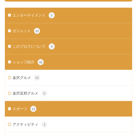
エンターテイメント
5
ガジェット
10
このブログについて
9
ショップ紹介
42
金沢グルメ
31
金沢近郊グルメ
5
スポーツ
12
アクティビティ
1