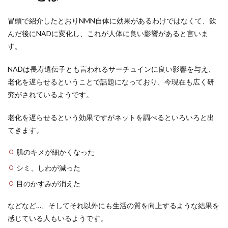
冒頭で紹介したとおりNMN自体に効果があるわけではなくて、飲
んだ後にNADに変化し、これが人体に良い影響があると言いま
す。
NADは長寿遺伝子とも言われるサーチュインに良い影響を与え、
老化を遅らせるということで話題になっており、今現在も広く研
究がされているようです。
老化を遅らせるという効果ですがネットを調べるといろいろと出
てきます。
肌のキメが細かくなった
シミ、しわが減った
目のかすみが消えた
などなど…、そしてそれ以外にも生活の質を向上するような結果を
感じている人もいるようです。