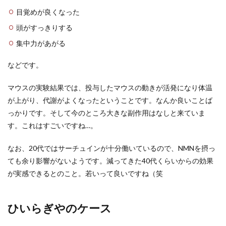
目覚めが良くなった
頭がすっきりする
集中力があがる
などです。
マウスの実験結果では、投与したマウスの動きが活発になり体温
が上がり、代謝がよくなったということです。なんか良いことば
っかりです。そして今のところ大きな副作用はなしと来ていま
す。これはすごいですね…。
なお、20代ではサーチュインが十分働いているので、NMNを摂っ
ても余り影響がないようです。減ってきた40代くらいからの効果
が実感できるとのこと。若いって良いですね（笑
ひいらぎやのケース