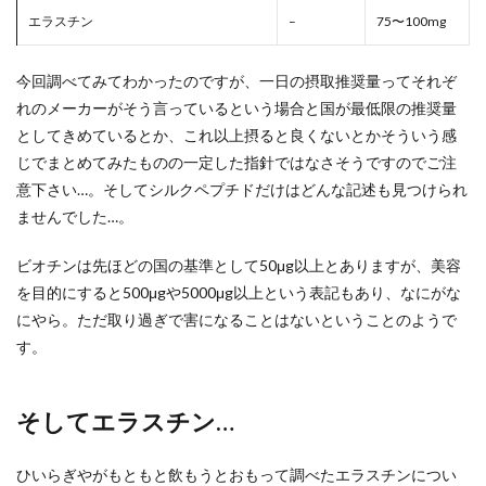
エラスチン
–
75〜100mg
今回調べてみてわかったのですが、一日の摂取推奨量ってそれぞ
れのメーカーがそう言っているという場合と国が最低限の推奨量
としてきめているとか、これ以上摂ると良くないとかそういう感
じでまとめてみたものの一定した指針ではなさそうですのでご注
意下さい…。そしてシルクペプチドだけはどんな記述も見つけられ
ませんでした…。
ビオチンは先ほどの国の基準として50μg以上とありますが、美容
を目的にすると500μgや5000μg以上という表記もあり、なにがな
にやら。ただ取り過ぎで害になることはないということのようで
す。
そしてエラスチン…
ひいらぎやがもともと飲もうとおもって調べたエラスチンについ