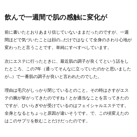
飲んで一週間で肌の感触に変化が
前に書いたとおりあまり信じていないままだったのですが、一週
間ほどで気づいたことは顔の…だけではなくて全身のさわり心地が
変わったと言うことです。単純にすべすべしています。
次にエステに行ったときに、最近肌の調子が良くてという話をし
たところ、この7年（通ってそんなに立っていたのかと思いました
が…）で一番肌の調子が良いと言われたのでした。
理由は毛穴がしっかり閉じているとのこと。その時はさすがエス
テの腕が挙がってきたのですね！とか適当なことを言ってきたの
ですが、ひいらぎやが受けているのはフェイシャルエステです。
全身となるとちょっと原因が違いそうです。で、この頃変えたの
はこのサプリを飲むことだけだったのです。