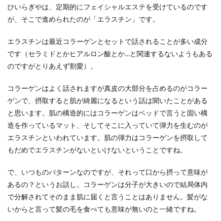
ひいらぎやは、定期的にフェイシャルエステを受けているのです
が、そこで進められたのが「エラスチン」です。
エラスチンは最近コラーゲンとセットで話されることが多い成分
です（セラミドとかヒアルロン酸とか…と関連するないようもある
のですがとりあえず割愛）。
コラーゲンはよく話されますが真皮の大部分を占めるのがコラー
ゲンで、摂取すると肌が綺麗になるという話は聞いたことがある
と思います。肌の構造的にはコラーゲンはベッドで言うと固い構
造を作っているマット、そしてそこに入っていて弾力を生むのが
エラスチンといわれています。肌の弾力はコラーゲンを摂取して
もだめでエラスチンがないといけないということですね。
で、いつものパターンなのですが、それって口から摂って意味が
あるの？というお話し。コラーゲンは分子が大きいので結局体内
で分解されてそのまま肌に届くと言うことはありません。髪がな
いからと言って髪の毛を食べても意味が無いのと一緒ですね。