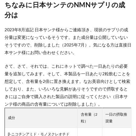
ちなみに日本サンテのNMNサプリの成
分は
2023年8月追記 日本サンテ様からご連絡頂き、現状のサプリの成
分量は変更になっているそうです。また成分量は公開していない
そうですので、削除しました（2025年7月）。気になる方は直接日
本サンテ様にお問い合わせください。
さて、さて、それでは、これにネットで調べた一日あたりの必要
量を追加してみます。そして、本製品を一日あたり2粒飲むことを
想定して、含有量を2倍に置き換えます。なお美容向けとして検索
しており、また、いろいろな見解がありそうですので摂取すると
きにはご自身で購入された製品の説明に従ってください（日本サ
ンテ様の商品の含有量については削除しました）。
含有量（2
一日の摂取推
成分
粒）
奨量
β-ニコチンアミド・モノヌクレオチド