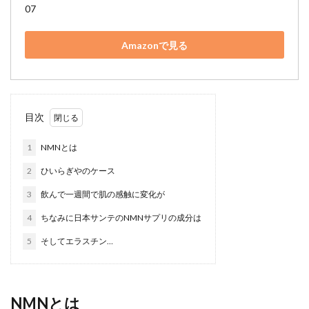
07
Amazonで見る
目次
1
NMNとは
2
ひいらぎやのケース
3
飲んで一週間で肌の感触に変化が
4
ちなみに日本サンテのNMNサプリの成分は
5
そしてエラスチン…
NMNとは