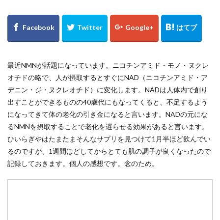
最近NMNが話題になっています。ニコチンアミド・モノ・ヌクレ
オチドの略で、人が摂取するとすぐにNAD（ニコチンアミド・ア
デニン・ジ・ヌクレオチド）に変化します。NADは人体内で創り
出すことができるものの40歳代にもなってくると、不足するよう
になってきて体の老化の引き金になると言います。NADの元にな
るNMNを摂取することで老化を遅らせる効果があると言います。
ひいらぎやはたまたまそんなサプリを見つけて1月半ほど飲んでい
るのですが、1週間ほどしてからとても肌の調子が良くなったので
記録しておきます。個人の感想です。念のため。