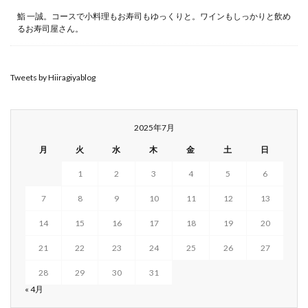
鮨 一誠。コースで小料理もお寿司もゆっくりと。ワインもしっかりと飲め
るお寿司屋さん。
Tweets by Hiiragiyablog
2025年7月
月
火
水
木
金
土
日
1
2
3
4
5
6
7
8
9
10
11
12
13
14
15
16
17
18
19
20
21
22
23
24
25
26
27
28
29
30
31
« 4月