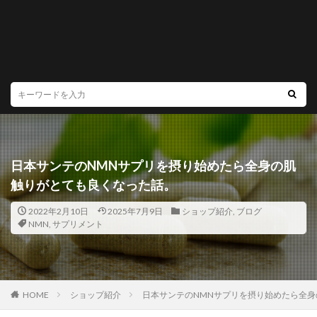
日本サンテのNMNサプリを摂り始めたら全身の肌
触りがとても良くなった話。
2022年2月10日
2025年7月9日
ショップ紹介
,
ブログ
NMN
,
サプリメント
HOME
ショップ紹介
日本サンテのNMNサプリを摂り始めたら全