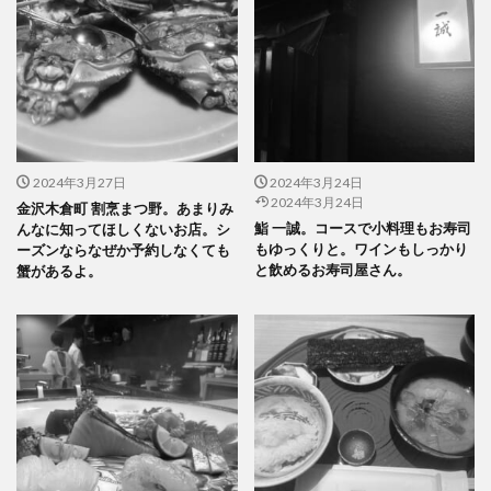
2024年3月27日
2024年3月24日
2024年3月24日
金沢木倉町 割烹まつ野。あまりみ
鮨 一誠。コースで小料理もお寿司
んなに知ってほしくないお店。シ
もゆっくりと。ワインもしっかり
ーズンならなぜか予約しなくても
と飲めるお寿司屋さん。
蟹があるよ。