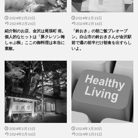
2024年2月23日
2024年2月13日
2024年2月26日
2024年2月16日
紹介制のお店、金沢は尾張町 侑。
「鈴おき」の朝ご飯プレオープ
個人的なヒットは「豚クレソン梅
ン。白山市の鈴おきさんが金沢駅
しゃぶ椀」ここの御料理は本当に
前で週の前半だけ朝食を出すらし
素敵。
いよ。
2024年2月11日
2024年1月30日
2024年2月16日
2024年1月31日