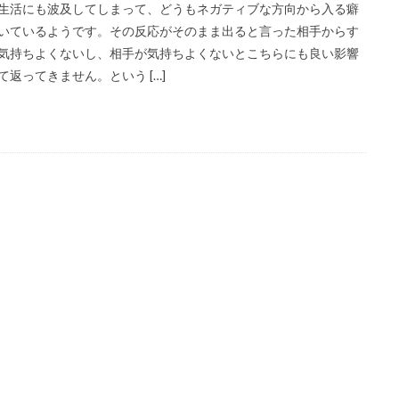
生活にも波及してしまって、どうもネガティブな方向から入る癖
いているようです。その反応がそのまま出ると言った相手からす
気持ちよくないし、相手が気持ちよくないとこちらにも良い影響
て返ってきません。という […]