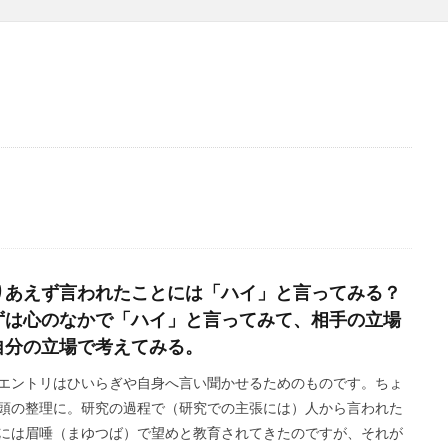
りあえず言われたことには「ハイ」と言ってみる？
ずは心のなかで「ハイ」と言ってみて、相手の立場
自分の立場で考えてみる。
エントリはひいらぎや自身へ言い聞かせるためのものです。ちょ
頭の整理に。研究の過程で（研究での主張には）人から言われた
には眉唾（まゆつば）で望めと教育されてきたのですが、それが