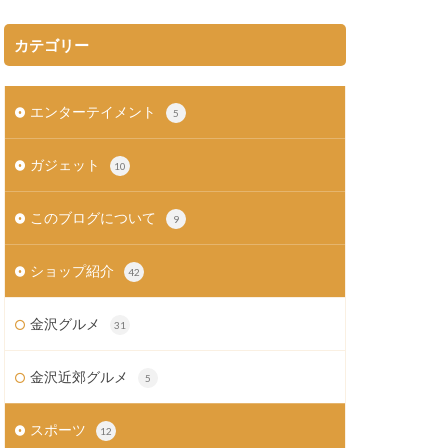
カテゴリー
エンターテイメント
5
ガジェット
10
このブログについて
9
ショップ紹介
42
金沢グルメ
31
金沢近郊グルメ
5
スポーツ
12