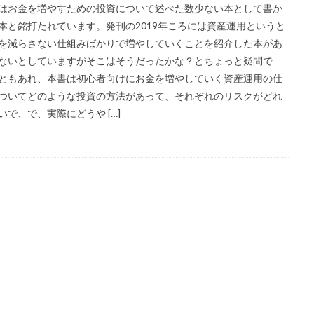
はお金を増やすための投資について述べた数少ない本として書か
本と銘打たれています。発刊の2019年ころには資産運用というと
を減らさない仕組みばかりで増やしていくことを紹介した本があ
ないとしていますがそこはそうだったかな？とちょっと疑問で
ともあれ、本書は初心者向けにお金を増やしていく資産運用の仕
ついてどのような投資の方法があって、それぞれのリスクがどれ
いで、で、実際にどうや […]