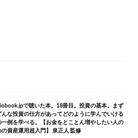
diobook.jpで聴いた本。18冊目。投資の基本。まず
どんな投資の仕方があってどのように学んでいける
の一例を学べる。【お金をとことん増やしたい人の
めの資産運用超入門】 泉正人 監修