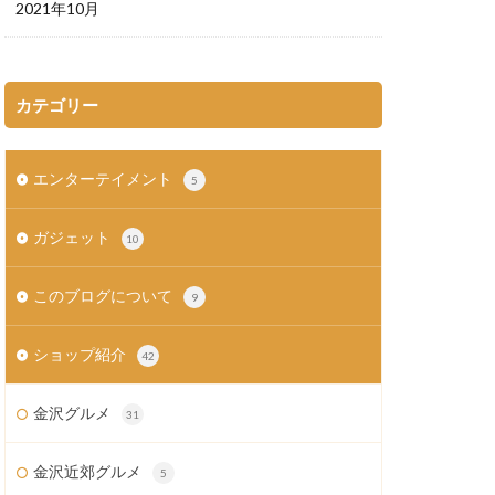
2021年10月
カテゴリー
エンターテイメント
5
ガジェット
10
このブログについて
9
ショップ紹介
42
金沢グルメ
31
金沢近郊グルメ
5