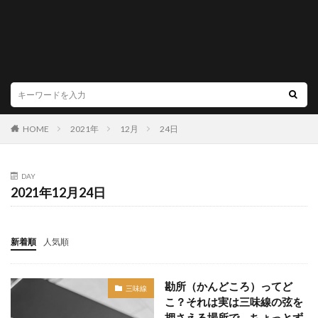
HOME
2021年
12月
24日
DAY
2021年12月24日
新着順
人気順
勘所（かんどころ）ってど
三味線
こ？それは実は三味線の弦を
押さえる場所で、ちょっとず