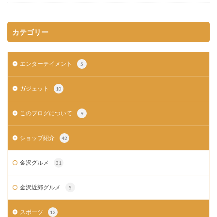
カテゴリー
エンターテイメント
5
ガジェット
10
このブログについて
9
ショップ紹介
42
金沢グルメ
31
金沢近郊グルメ
5
スポーツ
12