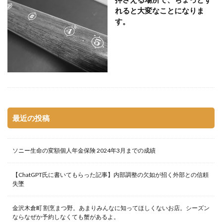
れると大変なことになりま
す。
最近の投稿
ソニー生命の変額個人年金保険 2024年3月までの成績
【ChatGPT氏に書いてもらった記事】内部調整の欠如が招く外部との信頼
失墜
金沢木倉町 割烹まつ野。あまりみんなに知ってほしくないお店。シーズン
ならなぜか予約しなくても蟹があるよ。