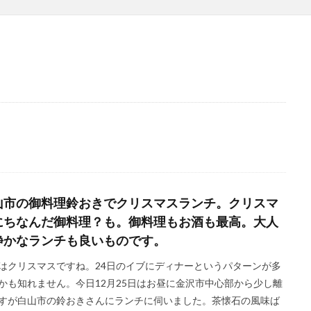
山市の御料理鈴おきでクリスマスランチ。クリスマ
にちなんだ御料理？も。御料理もお酒も最高。大人
静かなランチも良いものです。
はクリスマスですね。24日のイブにディナーというパターンが多
かも知れません。今日12月25日はお昼に金沢市中心部から少し離
すが白山市の鈴おきさんにランチに伺いました。茶懐石の風味ば