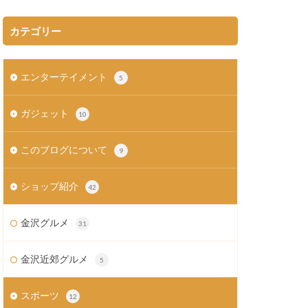
カテゴリー
エンターテイメント
5
ガジェット
10
このブログについて
9
ショップ紹介
42
金沢グルメ
31
金沢近郊グルメ
5
スポーツ
12