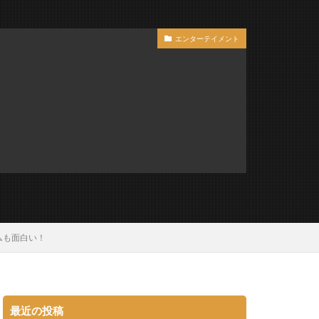
エンターテイメント
ムも面白い！
最近の投稿