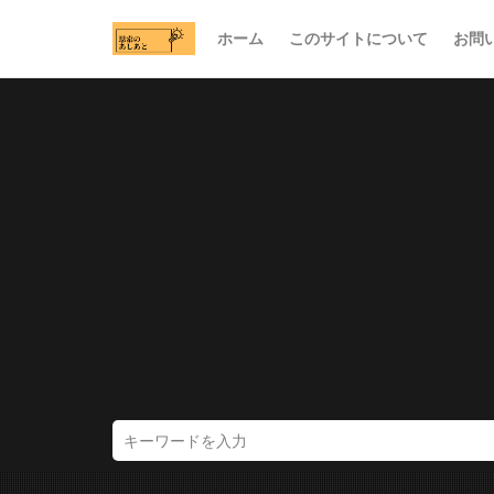
ホーム
このサイトについて
お問