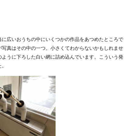
当に広いおうちの中にいくつかの作品をあつめたところで
が写真はその中の一つ。小さくてわからないかもしれませ
のように下ろした白い網に詰め込んでいます。こういう発
た。