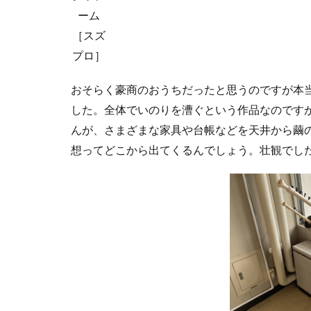
ーム
［スズ
プロ］
おそらく豪商のおうちだったと思うのですが本
した。全体でいのりを漕ぐという作品なのです
んが、さまざまな家具や台帳などを天井から繭
想ってどこから出てくるんでしょう。壮観でし