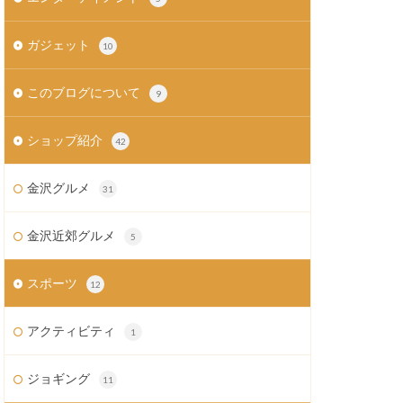
ガジェット
10
このブログについて
9
ショップ紹介
42
金沢グルメ
31
金沢近郊グルメ
5
スポーツ
12
アクティビティ
1
ジョギング
11