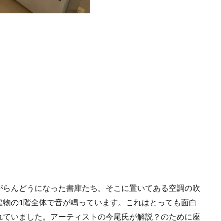
がらんどうになった書庫たち。そこに置いてある空調の吹
建物の1階全体で音が鳴っています。これはとっても面白
れていました。アーティストの今尾氏が解説？のために座