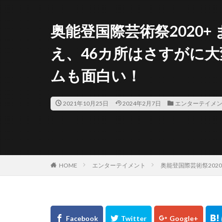
奥能登国際芸術祭2020
え、46カ所はさすがに
ムも面白い！
2021年10月25日
2024年2月7日
エンターテイメ
HOME
エンターテイメント
奥能登国際芸術祭202