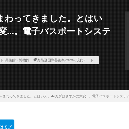
+ まわってきました。とはい
大変…。電子パスポートシステ
ント
,
美術館・博物館
奥能登国際芸術祭2020+
,
現代アート
0+ まわってきました。とはいえ、46カ所はさすがに大変…。電子パスポートシステ