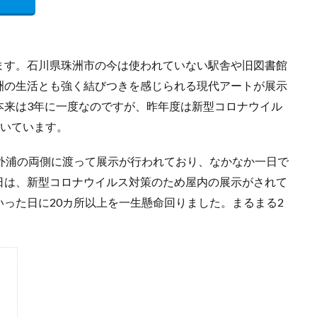
ます。石川県珠洲市の今は使われていない駅舎や旧図書館
洲の生活とも強く結びつきを感じられる現代アートが展示
本来は3年に一度なのですが、昨年度は新型コロナウイル
ついています。
外浦の両側に渡って展示が行われており、なかなか一日で
日は、新型コロナウイルス対策のため屋内の展示がされて
った日に20カ所以上を一生懸命回りました。まるまる2