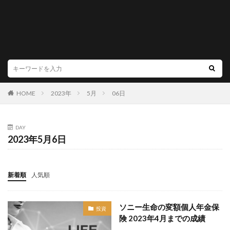
HOME
2023年
5月
06日
DAY
2023年5月6日
新着順
人気順
ソニー生命の変額個人年金保
投資
険 2023年4月までの成績