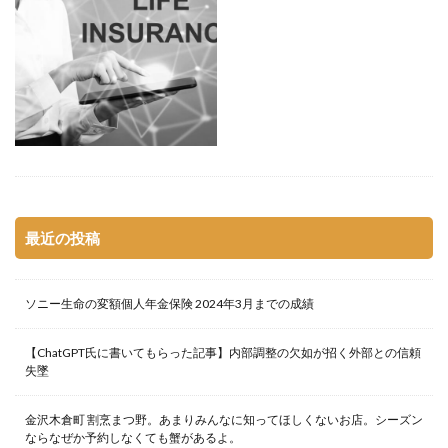
最近の投稿
ソニー生命の変額個人年金保険 2024年3月までの成績
【ChatGPT氏に書いてもらった記事】内部調整の欠如が招く外部との信頼
失墜
金沢木倉町 割烹まつ野。あまりみんなに知ってほしくないお店。シーズン
ならなぜか予約しなくても蟹があるよ。