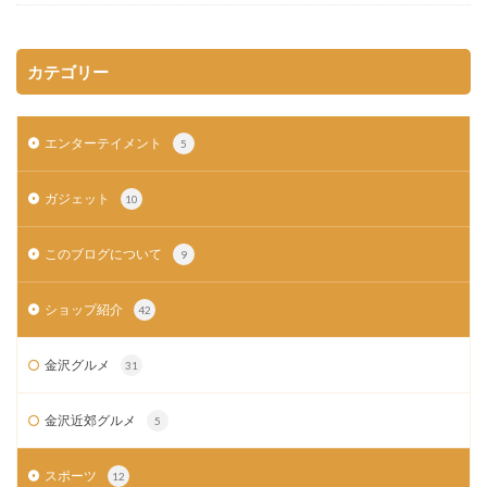
カテゴリー
エンターテイメント
5
ガジェット
10
このブログについて
9
ショップ紹介
42
金沢グルメ
31
金沢近郊グルメ
5
スポーツ
12