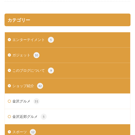
カテゴリー
エンターテイメント
5
ガジェット
10
このブログについて
9
ショップ紹介
42
金沢グルメ
31
金沢近郊グルメ
5
スポーツ
12