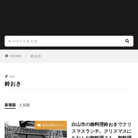
HOME
鈴おき
TAG
鈴おき
新着順
人気順
白山市の御料理鈴おきでクリ
金沢近郊グルメ
スマスランチ。クリスマスに
ちなんだ御料理？も。御料理